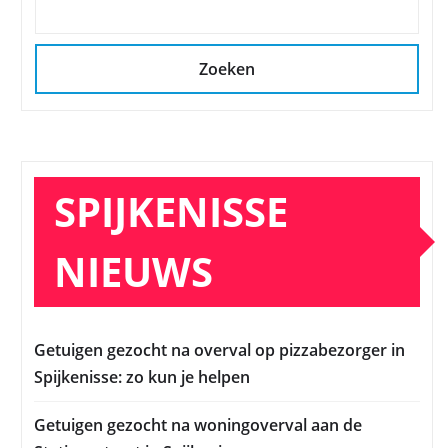
Zoeken
SPIJKENISSE
NIEUWS
Getuigen gezocht na overval op pizzabezorger in
Spijkenisse: zo kun je helpen
Getuigen gezocht na woningoverval aan de