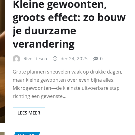
Kleine gewoonten,
groots effect: zo bouw
je duurzame
verandering
Rivo Tiesen
dec 24, 2025
0
Grote plannen sneuvelen vaak op drukke dagen,
maar kleine gewoonten overleven bijna alles.
Microgewoonten—de kleinste uitvoerbare stap
richting een gewenste…
LEES MEER