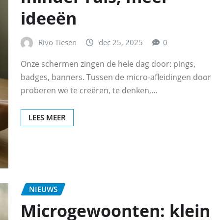
ideeën
Rivo Tiesen
dec 25, 2025
0
Onze schermen zingen de hele dag door: pings,
badges, banners. Tussen de micro-afleidingen door
proberen we te creëren, te denken,…
LEES MEER
NIEUWS
Microgewoonten: klein