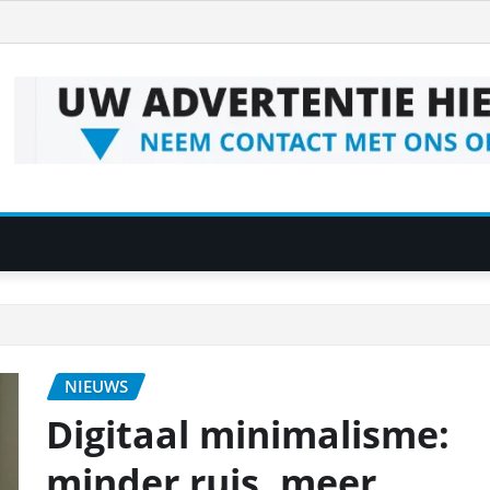
NIEUWS
Digitaal minimalisme:
minder ruis, meer