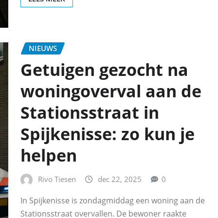
NIEUWS
Getuigen gezocht na
woningoverval aan de
Stationsstraat in
Spijkenisse: zo kun je
helpen
Rivo Tiesen
dec 22, 2025
0
In Spijkenisse is zondagmiddag een woning aan de
Stationsstraat overvallen. De bewoner raakte