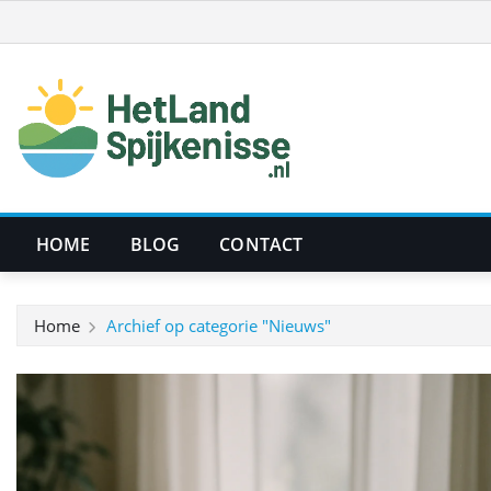
Ga
naar
de
inhoud
HOME
BLOG
CONTACT
Home
Archief op categorie "Nieuws"