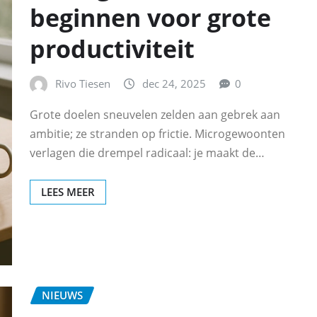
beginnen voor grote
productiviteit
Rivo Tiesen
dec 24, 2025
0
Grote doelen sneuvelen zelden aan gebrek aan
ambitie; ze stranden op frictie. Microgewoonten
verlagen die drempel radicaal: je maakt de…
LEES MEER
NIEUWS