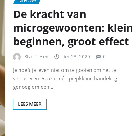
NIEUWS
De kracht van
microgewoonten: klein
beginnen, groot effect
Rivo Tiesen
dec 23, 2025
0
Je hoeft je leven niet om te gooien om het te
verbeteren. Vaak is één piepkleine handeling
genoeg om een…
LEES MEER