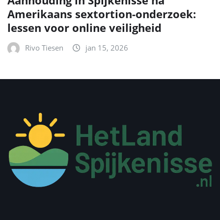
Aanhouding in Spijkenisse na
Amerikaans sextortion-onderzoek:
lessen voor online veiligheid
Rivo Tiesen
jan 15, 2026