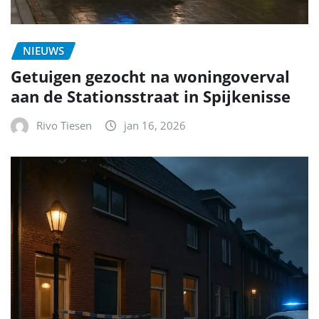
NIEUWS
Getuigen gezocht na woningoverval
aan de Stationsstraat in Spijkenisse
Rivo Tiesen
jan 16, 2026