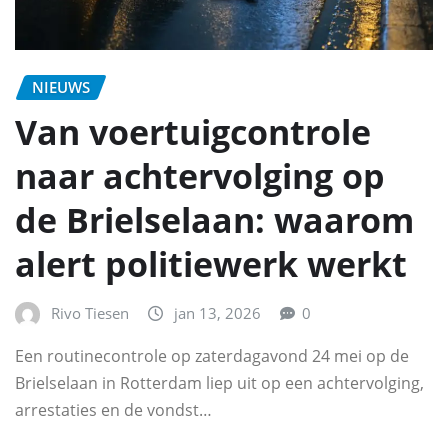
NIEUWS
Van voertuigcontrole
naar achtervolging op
de Brielselaan: waarom
alert politiewerk werkt
Rivo Tiesen
jan 13, 2026
0
Een routinecontrole op zaterdagavond 24 mei op de
Brielselaan in Rotterdam liep uit op een achtervolging,
arrestaties en de vondst…