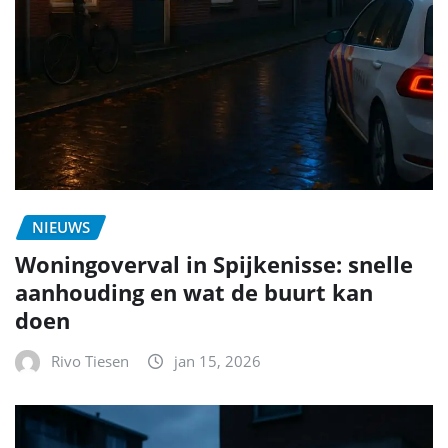
NIEUWS
Woningoverval in Spijkenisse: snelle
aanhouding en wat de buurt kan
doen
Rivo Tiesen
jan 15, 2026