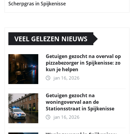
Scherpgras in Spijkenisse
VEEL GELEZEN NIEUWS
Getuigen gezocht na overval op
pizzabezorger in Spijkenisse: zo
kun je helpen
jan 16, 2026
Getuigen gezocht na
woningoverval aan de
Stationsstraat in Spijkenisse
jan 16, 2026