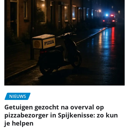
NIEUWS
Getuigen gezocht na overval op
pizzabezorger in Spijkenisse: zo kun
je helpen