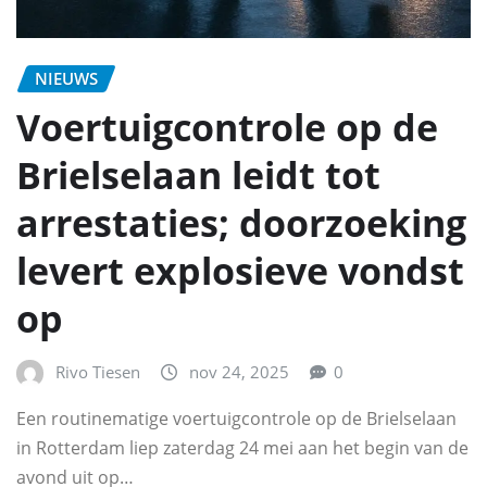
NIEUWS
Voertuigcontrole op de
Brielselaan leidt tot
arrestaties; doorzoeking
levert explosieve vondst
op
Rivo Tiesen
nov 24, 2025
0
Een routinematige voertuigcontrole op de Brielselaan
in Rotterdam liep zaterdag 24 mei aan het begin van de
avond uit op…