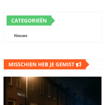
CATEGORIEËN
Nieuws
MISSCHIEN HEB JE GEMIST