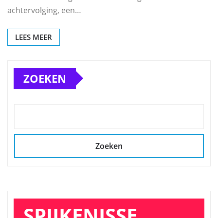
achtervolging, een…
LEES MEER
ZOEKEN
Zoeken
SPIJKENISSE