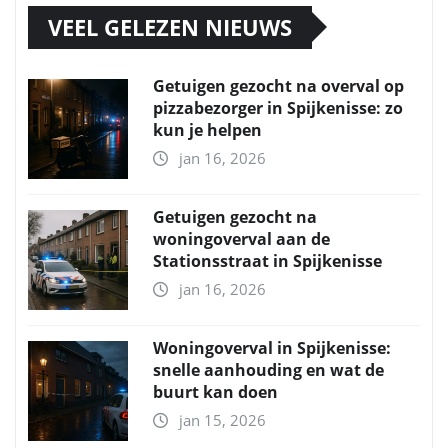
VEEL GELEZEN NIEUWS
Getuigen gezocht na overval op
pizzabezorger in Spijkenisse: zo
kun je helpen
jan 16, 2026
Getuigen gezocht na
woningoverval aan de
Stationsstraat in Spijkenisse
jan 16, 2026
Woningoverval in Spijkenisse:
snelle aanhouding en wat de
buurt kan doen
jan 15, 2026