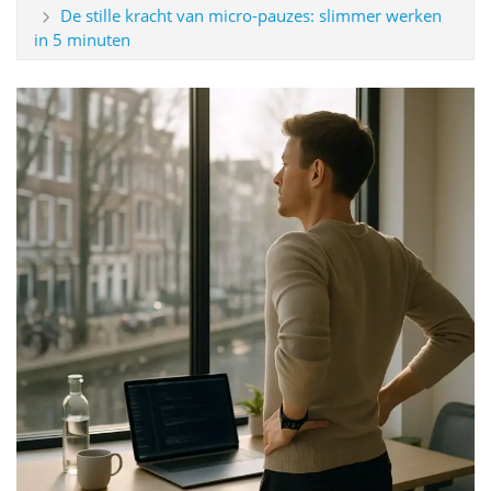
De stille kracht van micro-pauzes: slimmer werken
in 5 minuten