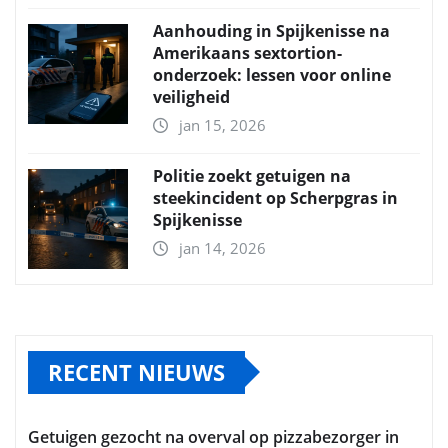
Aanhouding in Spijkenisse na
Amerikaans sextortion-
onderzoek: lessen voor online
veiligheid
jan 15, 2026
Politie zoekt getuigen na
steekincident op Scherpgras in
Spijkenisse
jan 14, 2026
RECENT NIEUWS
Getuigen gezocht na overval op pizzabezorger in