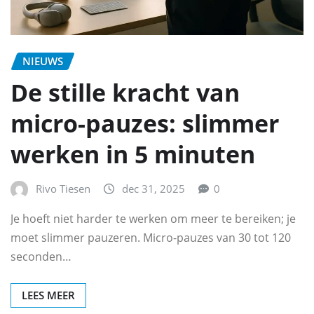
NIEUWS
De stille kracht van
micro-pauzes: slimmer
werken in 5 minuten
Rivo Tiesen
dec 31, 2025
0
Je hoeft niet harder te werken om meer te bereiken; je
moet slimmer pauzeren. Micro-pauzes van 30 tot 120
seconden…
LEES MEER