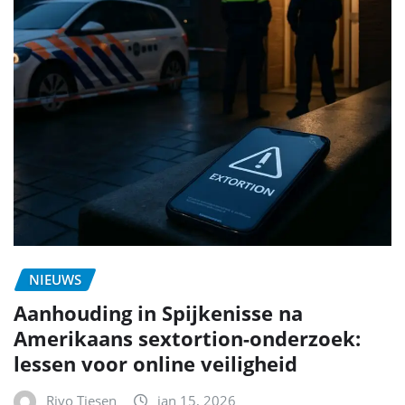
NIEUWS
Aanhouding in Spijkenisse na
Amerikaans sextortion-onderzoek:
lessen voor online veiligheid
Rivo Tiesen
jan 15, 2026