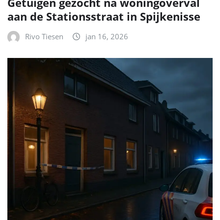
Getuigen gezocht na woningoverval
aan de Stationsstraat in Spijkenisse
Rivo Tiesen
jan 16, 2026