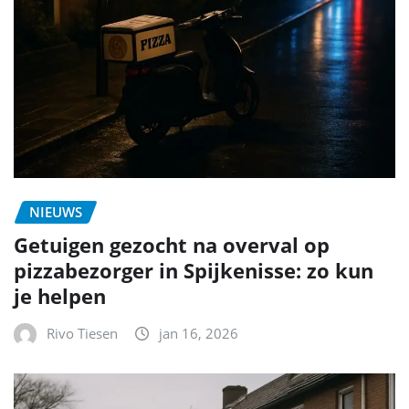
NIEUWS
Getuigen gezocht na overval op
pizzabezorger in Spijkenisse: zo kun
je helpen
Rivo Tiesen
jan 16, 2026