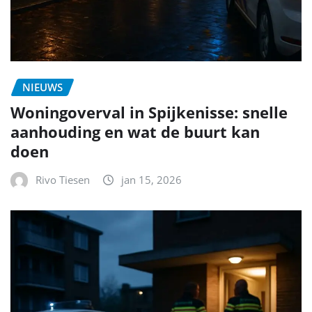
NIEUWS
Woningoverval in Spijkenisse: snelle
aanhouding en wat de buurt kan
doen
Rivo Tiesen
jan 15, 2026