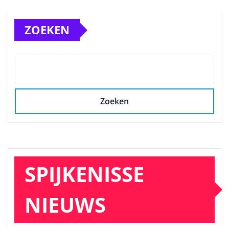
ZOEKEN
Zoeken
SPIJKENISSE
NIEUWS