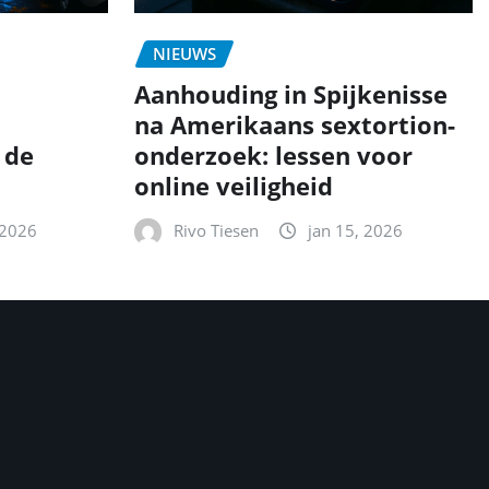
NIEUWS
Aanhouding in Spijkenisse
na Amerikaans sextortion-
 de
onderzoek: lessen voor
online veiligheid
 2026
Rivo Tiesen
jan 15, 2026