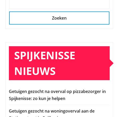
Zoeken
SPIJKENISSE
NIEUWS
Getuigen gezocht na overval op pizzabezorger in
Spijkenisse: zo kun je helpen
Getuigen gezocht na woningoverval aan de