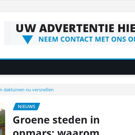
 daktuinen nu versnellen
NIEUWS
Groene steden in
opmars: waarom