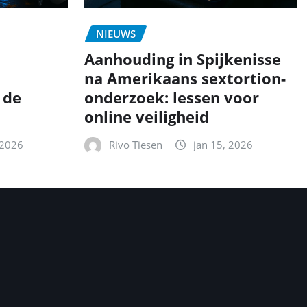
NIEUWS
Aanhouding in Spijkenisse
na Amerikaans sextortion-
 de
onderzoek: lessen voor
online veiligheid
 2026
Rivo Tiesen
jan 15, 2026