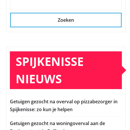
Zoeken
SPIJKENISSE
NIEUWS
Getuigen gezocht na overval op pizzabezorger in
Spijkenisse: zo kun je helpen
Getuigen gezocht na woningoverval aan de