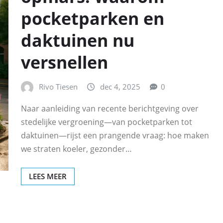
pocketparken en
daktuinen nu
versnellen
Rivo Tiesen
dec 4, 2025
0
Naar aanleiding van recente berichtgeving over
stedelijke vergroening—van pocketparken tot
daktuinen—rijst een prangende vraag: hoe maken
we straten koeler, gezonder…
LEES MEER