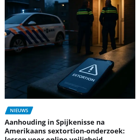
NIEUWS
Aanhouding in Spijkenisse na
Amerikaans sextortion-onderzoek:
lessen voor online veiligheid