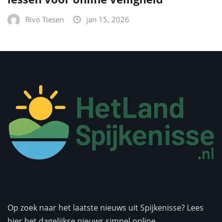
Rivo Tiesen
jan 15, 2026
Op zoek naar het laatste nieuws uit Spijkenisse? Lees
hier het dagelijkse nieuws simpel online.