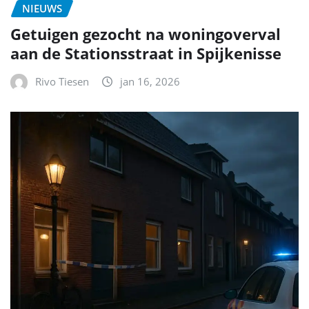
NIEUWS
Getuigen gezocht na woningoverval
aan de Stationsstraat in Spijkenisse
Rivo Tiesen
jan 16, 2026