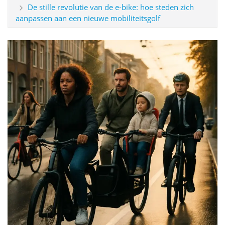
De stille revolutie van de e-bike: hoe steden zich
aanpassen aan een nieuwe mobiliteitsgolf