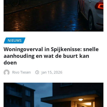
NIEUWS
Woningoverval in Spijkenisse: snelle
aanhouding en wat de buurt kan
doen
Rivo Tiesen
jan 15, 2026