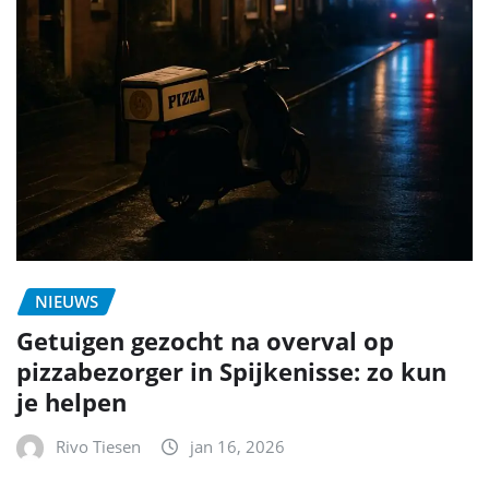
NIEUWS
Getuigen gezocht na overval op
pizzabezorger in Spijkenisse: zo kun
je helpen
Rivo Tiesen
jan 16, 2026