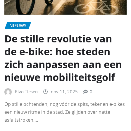
NIEUWS
De stille revolutie van
de e-bike: hoe steden
zich aanpassen aan een
nieuwe mobiliteitsgolf
Rivo Tiesen
nov 11, 2025
0
Op stille ochtenden, nog vóór de spits, tekenen e-bikes
een nieuw ritme in de stad. Ze glijden over natte
asfaltstroken,…