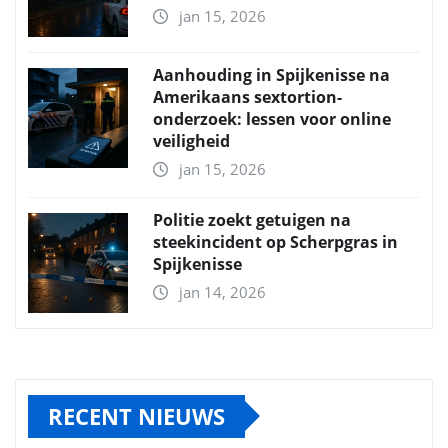
jan 15, 2026
Aanhouding in Spijkenisse na
Amerikaans sextortion-
onderzoek: lessen voor online
veiligheid
jan 15, 2026
Politie zoekt getuigen na
steekincident op Scherpgras in
Spijkenisse
jan 14, 2026
RECENT NIEUWS