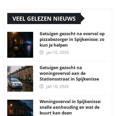
VEEL GELEZEN NIEUWS
Getuigen gezocht na overval op
pizzabezorger in Spijkenisse: zo
kun je helpen
jan 16, 2026
Getuigen gezocht na
woningoverval aan de
Stationsstraat in Spijkenisse
jan 16, 2026
Woningoverval in Spijkenisse:
snelle aanhouding en wat de
buurt kan doen