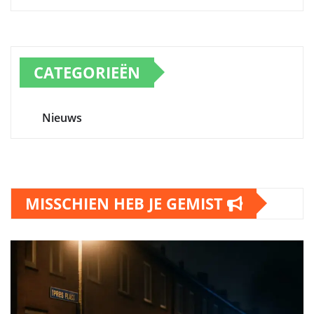
CATEGORIEËN
Nieuws
MISSCHIEN HEB JE GEMIST