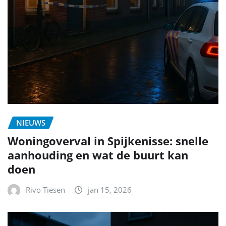
NIEUWS
Woningoverval in Spijkenisse: snelle
aanhouding en wat de buurt kan
doen
Rivo Tiesen
jan 15, 2026