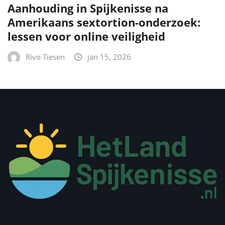
Aanhouding in Spijkenisse na
Amerikaans sextortion-onderzoek:
lessen voor online veiligheid
Rivo Tiesen
jan 15, 2026