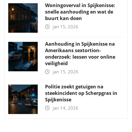
Woningoverval in Spijkenisse:
snelle aanhouding en wat de
buurt kan doen
jan 15, 2026
Aanhouding in Spijkenisse na
Amerikaans sextortion-
onderzoek: lessen voor online
veiligheid
jan 15, 2026
Politie zoekt getuigen na
steekincident op Scherpgras in
Spijkenisse
jan 14, 2026