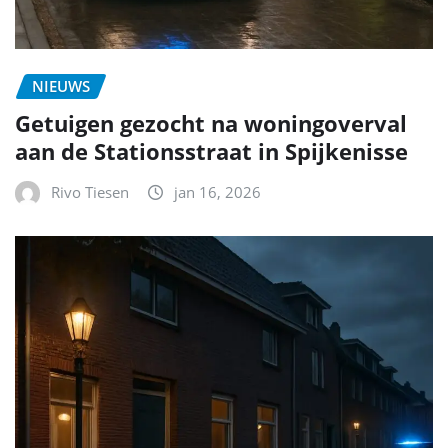
NIEUWS
Getuigen gezocht na woningoverval
aan de Stationsstraat in Spijkenisse
Rivo Tiesen
jan 16, 2026