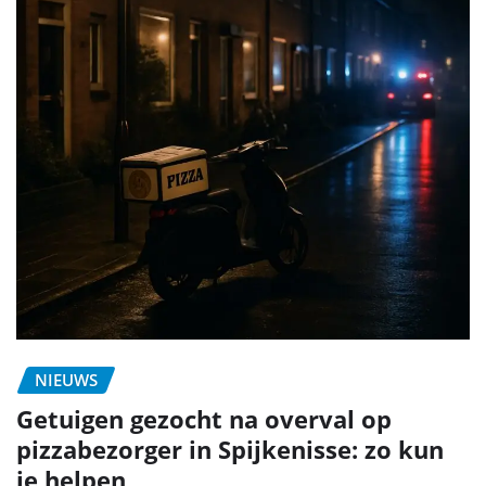
NIEUWS
Getuigen gezocht na overval op
pizzabezorger in Spijkenisse: zo kun
je helpen