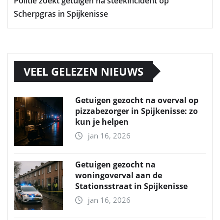
Politie zoekt getuigen na steekincident op
Scherpgras in Spijkenisse
VEEL GELEZEN NIEUWS
Getuigen gezocht na overval op
pizzabezorger in Spijkenisse: zo
kun je helpen
jan 16, 2026
Getuigen gezocht na
woningoverval aan de
Stationsstraat in Spijkenisse
jan 16, 2026