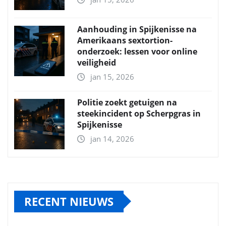
Aanhouding in Spijkenisse na
Amerikaans sextortion-
onderzoek: lessen voor online
veiligheid
jan 15, 2026
Politie zoekt getuigen na
steekincident op Scherpgras in
Spijkenisse
jan 14, 2026
RECENT NIEUWS