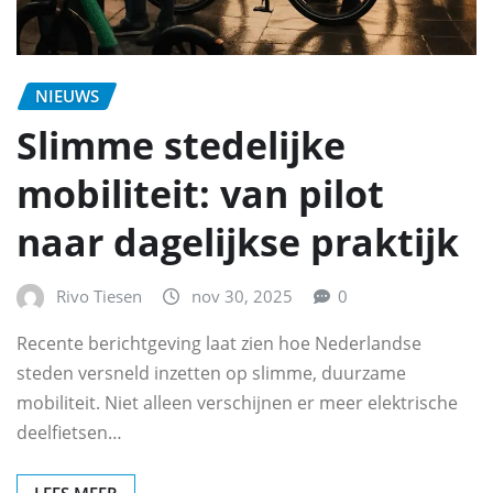
NIEUWS
Slimme stedelijke
mobiliteit: van pilot
naar dagelijkse praktijk
Rivo Tiesen
nov 30, 2025
0
Recente berichtgeving laat zien hoe Nederlandse
steden versneld inzetten op slimme, duurzame
mobiliteit. Niet alleen verschijnen er meer elektrische
deelfietsen…