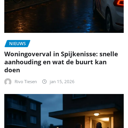
NIEUWS
Woningoverval in Spijkenisse: snelle
aanhouding en wat de buurt kan
doen
Rivo Tiesen
jan 15, 2026