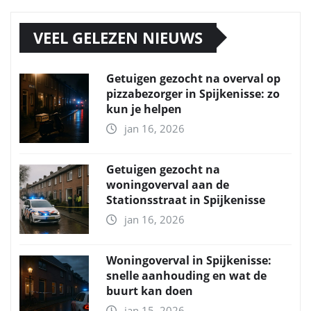
VEEL GELEZEN NIEUWS
Getuigen gezocht na overval op
pizzabezorger in Spijkenisse: zo
kun je helpen
jan 16, 2026
Getuigen gezocht na
woningoverval aan de
Stationsstraat in Spijkenisse
jan 16, 2026
Woningoverval in Spijkenisse:
snelle aanhouding en wat de
buurt kan doen
jan 15, 2026