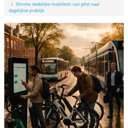
Slimme stedelijke mobiliteit: van pilot naar
dagelijkse praktijk