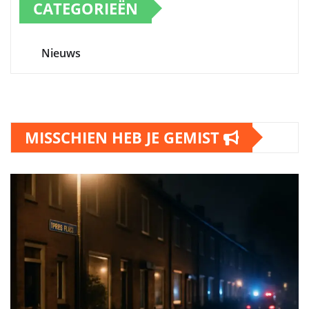
CATEGORIEËN
Nieuws
MISSCHIEN HEB JE GEMIST