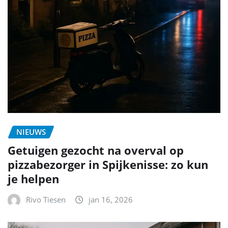
NIEUWS
Getuigen gezocht na overval op
pizzabezorger in Spijkenisse: zo kun
je helpen
Rivo Tiesen
jan 16, 2026