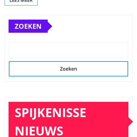
LEES MEER
ZOEKEN
Zoeken
SPIJKENISSE
NIEUWS