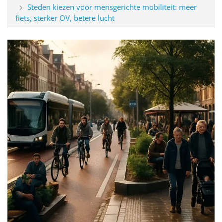
Steden kiezen voor mensgerichte mobiliteit: meer
fiets, sterker OV, betere lucht