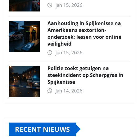
jan 15, 2026
Aanhouding in Spijkenisse na
Amerikaans sextortion-
onderzoek: lessen voor online
veiligheid
jan 15, 2026
Politie zoekt getuigen na
steekincident op Scherpgras in
Spijkenisse
jan 14, 2026
RECENT NIEUWS