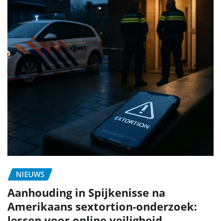
NIEUWS
Aanhouding in Spijkenisse na
Amerikaans sextortion-onderzoek:
lessen voor online veiligheid