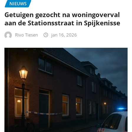
NIEUWS
Getuigen gezocht na woningoverval
aan de Stationsstraat in Spijkenisse
Rivo Tiesen
jan 16, 2026