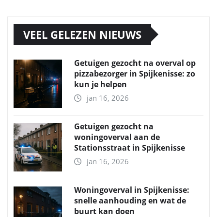
VEEL GELEZEN NIEUWS
Getuigen gezocht na overval op
pizzabezorger in Spijkenisse: zo
kun je helpen
jan 16, 2026
Getuigen gezocht na
woningoverval aan de
Stationsstraat in Spijkenisse
jan 16, 2026
Woningoverval in Spijkenisse:
snelle aanhouding en wat de
buurt kan doen