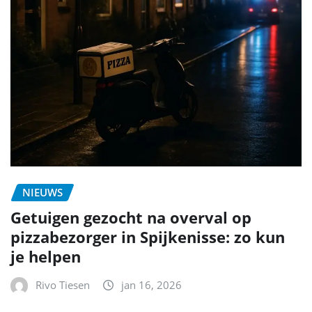
NIEUWS
Getuigen gezocht na overval op
pizzabezorger in Spijkenisse: zo kun
je helpen
Rivo Tiesen
jan 16, 2026