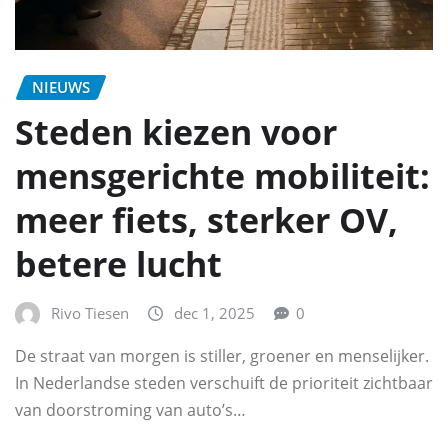
NIEUWS
Steden kiezen voor
mensgerichte mobiliteit:
meer fiets, sterker OV,
betere lucht
Rivo Tiesen
dec 1, 2025
0
De straat van morgen is stiller, groener en menselijker.
In Nederlandse steden verschuift de prioriteit zichtbaar
van doorstroming van auto’s…