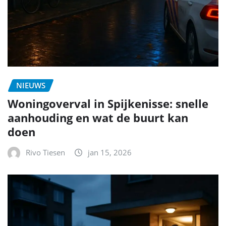
NIEUWS
Woningoverval in Spijkenisse: snelle
aanhouding en wat de buurt kan
doen
Rivo Tiesen
jan 15, 2026