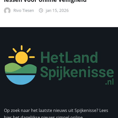
Rivo Tiesen
jan 15, 2026
Op zoek naar het laatste nieuws uit Spijkenisse? Lees
hier het dagelijkse nieuws simpel online.