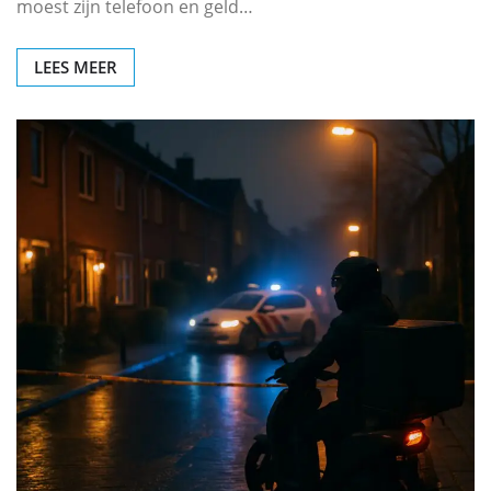
moest zijn telefoon en geld…
LEES MEER