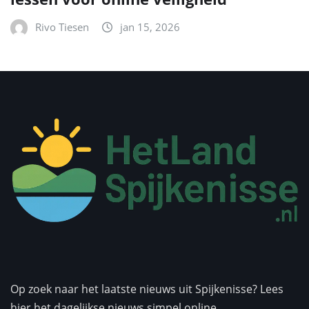
Rivo Tiesen
jan 15, 2026
Op zoek naar het laatste nieuws uit Spijkenisse? Lees
hier het dagelijkse nieuws simpel online.