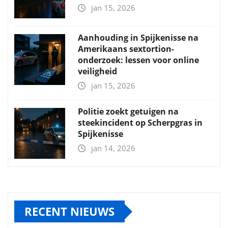
jan 15, 2026
Aanhouding in Spijkenisse na
Amerikaans sextortion-
onderzoek: lessen voor online
veiligheid
jan 15, 2026
Politie zoekt getuigen na
steekincident op Scherpgras in
Spijkenisse
jan 14, 2026
RECENT NIEUWS