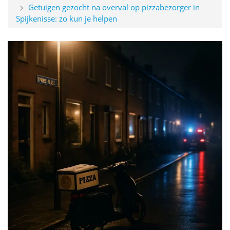
Getuigen gezocht na overval op pizzabezorger in
Spijkenisse: zo kun je helpen