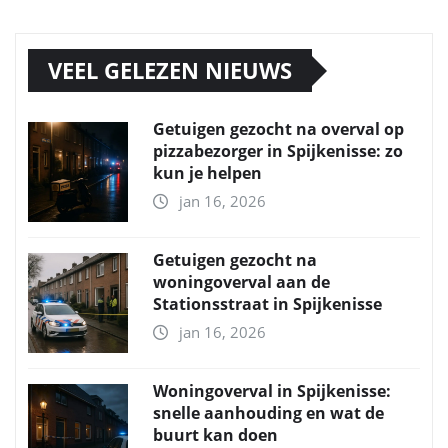
VEEL GELEZEN NIEUWS
Getuigen gezocht na overval op
pizzabezorger in Spijkenisse: zo
kun je helpen
jan 16, 2026
Getuigen gezocht na
woningoverval aan de
Stationsstraat in Spijkenisse
jan 16, 2026
Woningoverval in Spijkenisse:
snelle aanhouding en wat de
buurt kan doen