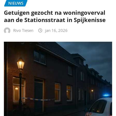
NIEUWS
Getuigen gezocht na woningoverval
aan de Stationsstraat in Spijkenisse
Rivo Tiesen
jan 16, 2026