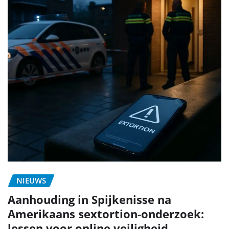
NIEUWS
Aanhouding in Spijkenisse na
Amerikaans sextortion-onderzoek:
lessen voor online veiligheid