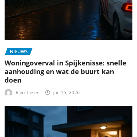
NIEUWS
Woningoverval in Spijkenisse: snelle
aanhouding en wat de buurt kan
doen
Rivo Tiesen
jan 15, 2026