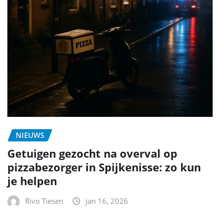
NIEUWS
Getuigen gezocht na overval op
pizzabezorger in Spijkenisse: zo kun
je helpen
Rivo Tiesen
jan 16, 2026