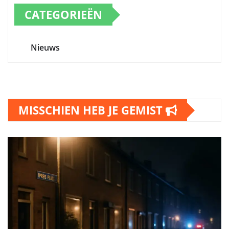
CATEGORIEËN
Nieuws
MISSCHIEN HEB JE GEMIST