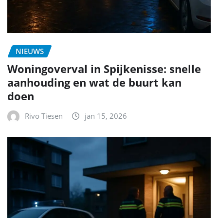
NIEUWS
Woningoverval in Spijkenisse: snelle
aanhouding en wat de buurt kan
doen
Rivo Tiesen
jan 15, 2026