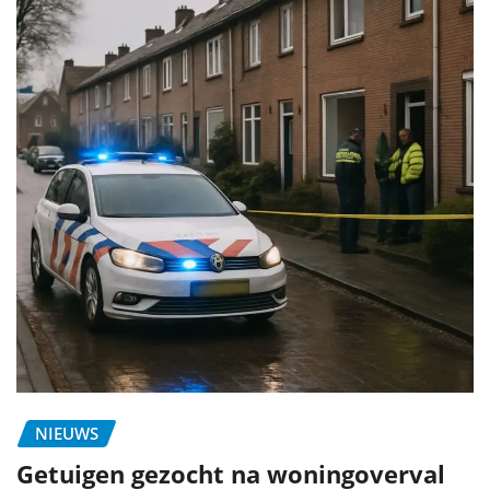
NIEUWS
Getuigen gezocht na woningoverval