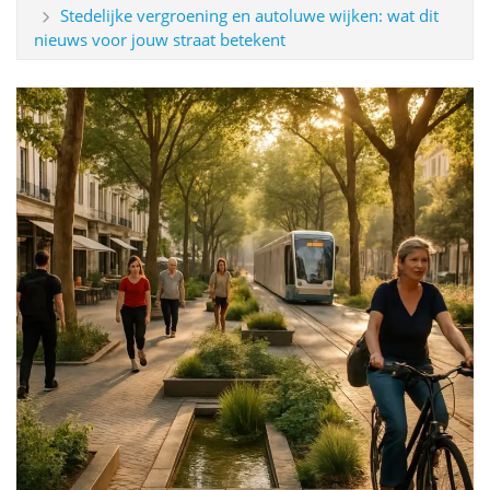
Stedelijke vergroening en autoluwe wijken: wat dit
nieuws voor jouw straat betekent