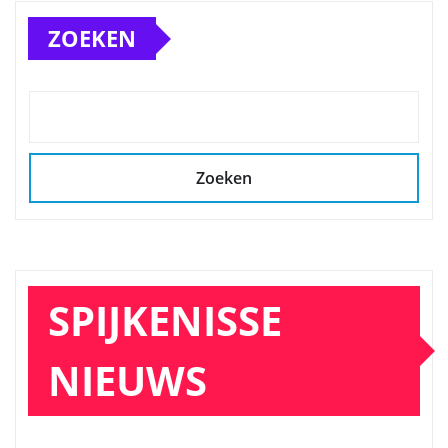
ZOEKEN
Zoeken
SPIJKENISSE
NIEUWS