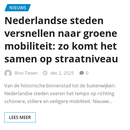
NIEUWS
Nederlandse steden
versnellen naar groene
mobiliteit: zo komt het
samen op straatniveau
Rivo Tiesen
dec 2, 2025
0
Van de historische binnenstad tot de buitenwijken:
Nederlandse steden voeren het tempo op richting
schonere, stillere en veiligere mobiliteit. Nieuwe…
LEES MEER