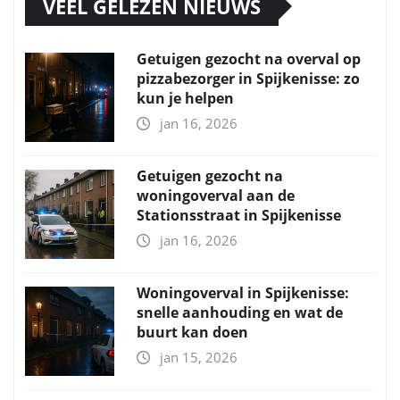
VEEL GELEZEN NIEUWS
Getuigen gezocht na overval op
pizzabezorger in Spijkenisse: zo
kun je helpen
jan 16, 2026
Getuigen gezocht na
woningoverval aan de
Stationsstraat in Spijkenisse
jan 16, 2026
Woningoverval in Spijkenisse:
snelle aanhouding en wat de
buurt kan doen
jan 15, 2026