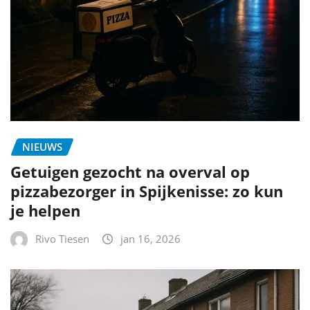
NIEUWS
Getuigen gezocht na overval op
pizzabezorger in Spijkenisse: zo kun
je helpen
Rivo Tiesen
jan 16, 2026