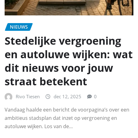
NIEUWS
Stedelijke vergroening
en autoluwe wijken: wat
dit nieuws voor jouw
straat betekent
Rivo Tiesen
dec 12, 2025
0
Vandaag haalde een bericht de voorpagina’s over een
ambitieus stadsplan dat inzet op vergroening en
autoluwe wijken. Los van de…