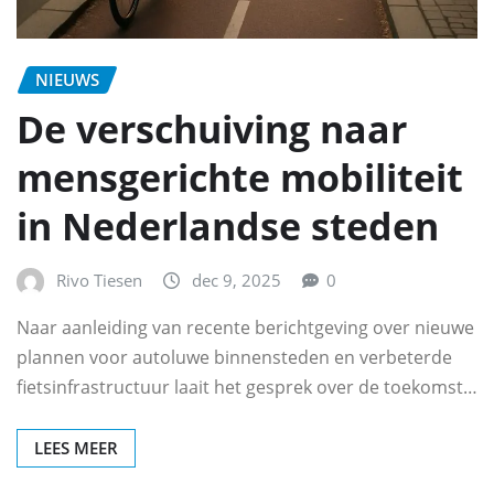
NIEUWS
De verschuiving naar
mensgerichte mobiliteit
in Nederlandse steden
Rivo Tiesen
dec 9, 2025
0
Naar aanleiding van recente berichtgeving over nieuwe
plannen voor autoluwe binnensteden en verbeterde
fietsinfrastructuur laait het gesprek over de toekomst…
LEES MEER