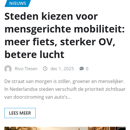
NIEUWS
Steden kiezen voor
mensgerichte mobiliteit:
meer fiets, sterker OV,
betere lucht
Rivo Tiesen
dec 1, 2025
0
De straat van morgen is stiller, groener en menselijker.
In Nederlandse steden verschuift de prioriteit zichtbaar
van doorstroming van auto’s…
LEES MEER