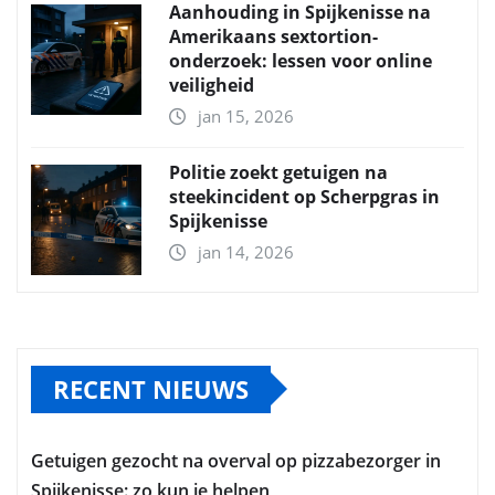
Aanhouding in Spijkenisse na
Amerikaans sextortion-
onderzoek: lessen voor online
veiligheid
jan 15, 2026
Politie zoekt getuigen na
steekincident op Scherpgras in
Spijkenisse
jan 14, 2026
RECENT NIEUWS
Getuigen gezocht na overval op pizzabezorger in
Spijkenisse: zo kun je helpen