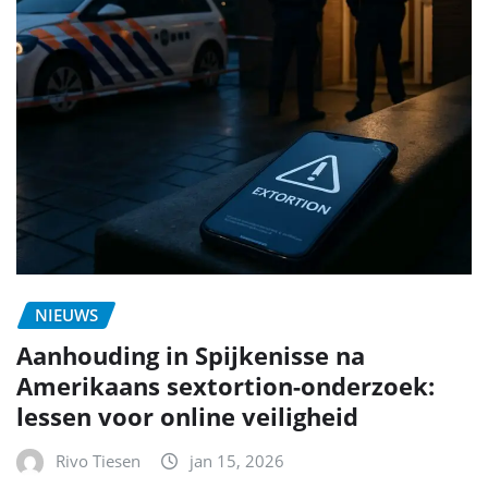
NIEUWS
Aanhouding in Spijkenisse na
Amerikaans sextortion-onderzoek:
lessen voor online veiligheid
Rivo Tiesen
jan 15, 2026