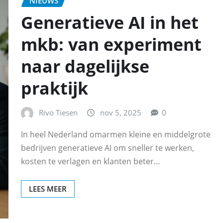
NIEUWS
Generatieve AI in het
mkb: van experiment
naar dagelijkse
praktijk
Rivo Tiesen
nov 5, 2025
0
In heel Nederland omarmen kleine en middelgrote
bedrijven generatieve AI om sneller te werken,
kosten te verlagen en klanten beter…
LEES MEER