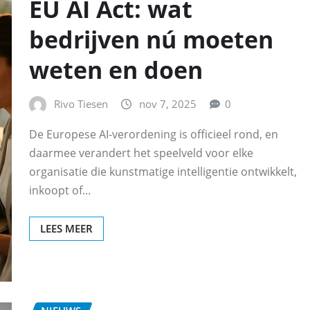
EU AI Act: wat
bedrijven nú moeten
weten en doen
Rivo Tiesen
nov 7, 2025
0
De Europese AI-verordening is officieel rond, en
daarmee verandert het speelveld voor elke
organisatie die kunstmatige intelligentie ontwikkelt,
inkoopt of…
LEES MEER