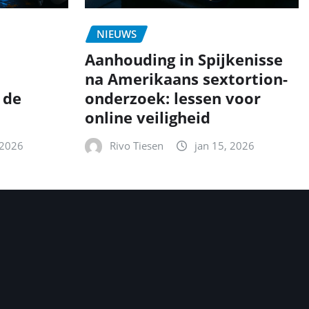
NIEUWS
Aanhouding in Spijkenisse
na Amerikaans sextortion-
 de
onderzoek: lessen voor
online veiligheid
 2026
Rivo Tiesen
jan 15, 2026