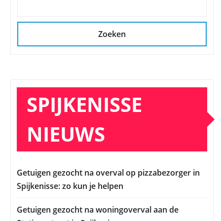
Zoeken
SPIJKENISSE
NIEUWS
Getuigen gezocht na overval op pizzabezorger in
Spijkenisse: zo kun je helpen
Getuigen gezocht na woningoverval aan de