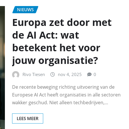
NIEUWS
Europa zet door met
de AI Act: wat
betekent het voor
jouw organisatie?
Rivo Tiesen
nov 4, 2025
0
De recente beweging richting uitvoering van de
Europese AI Act heeft organisaties in alle sectoren
wakker geschud. Niet alleen techbedrijven,…
LEES MEER