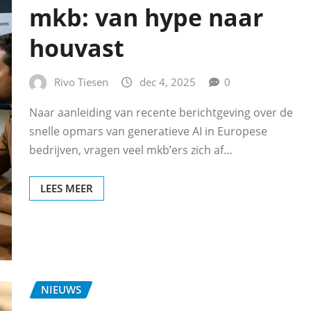
mkb: van hype naar
houvast
Rivo Tiesen
dec 4, 2025
0
Naar aanleiding van recente berichtgeving over de
snelle opmars van generatieve AI in Europese
bedrijven, vragen veel mkb’ers zich af…
LEES MEER
NIEUWS