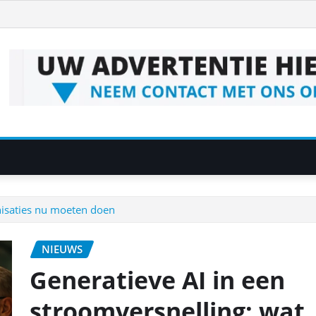
nisaties nu moeten doen
NIEUWS
Generatieve AI in een
stroomversnelling: wat