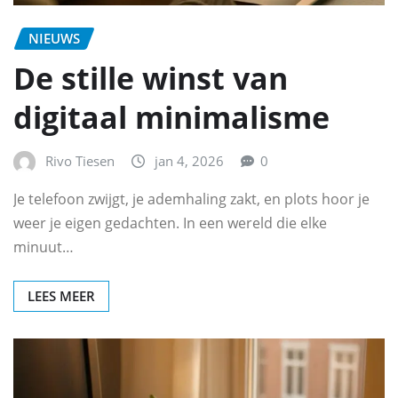
NIEUWS
De stille winst van
digitaal minimalisme
Rivo Tiesen
jan 4, 2026
0
Je telefoon zwijgt, je ademhaling zakt, en plots hoor je
weer je eigen gedachten. In een wereld die elke
minuut…
LEES MEER