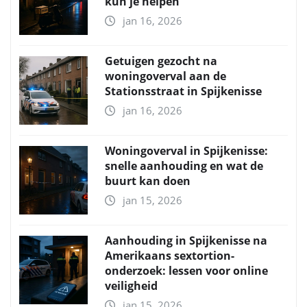
kun je helpen
jan 16, 2026
Getuigen gezocht na
woningoverval aan de
Stationsstraat in Spijkenisse
jan 16, 2026
Woningoverval in Spijkenisse:
snelle aanhouding en wat de
buurt kan doen
jan 15, 2026
Aanhouding in Spijkenisse na
Amerikaans sextortion-
onderzoek: lessen voor online
veiligheid
jan 15, 2026