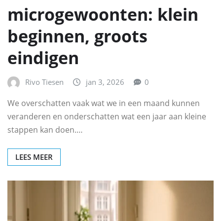
microgewoonten: klein
beginnen, groots
eindigen
Rivo Tiesen
jan 3, 2026
0
We overschatten vaak wat we in een maand kunnen
veranderen en onderschatten wat een jaar aan kleine
stappen kan doen.…
LEES MEER