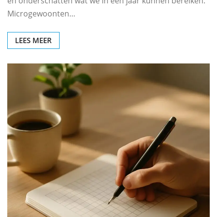
en onderschatten wat we in een jaar kunnen bereiken.
Microgewoonten…
LEES MEER