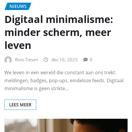
NIEUWS
Digitaal minimalisme:
minder scherm, meer
leven
Rivo Tiesen
dec 16, 2025
0
We leven in een wereld die constant aan ons trekt:
meldingen, badges, pop-ups, eindeloze feeds. Digitaal
minimalisme is geen strikte…
LEES MEER