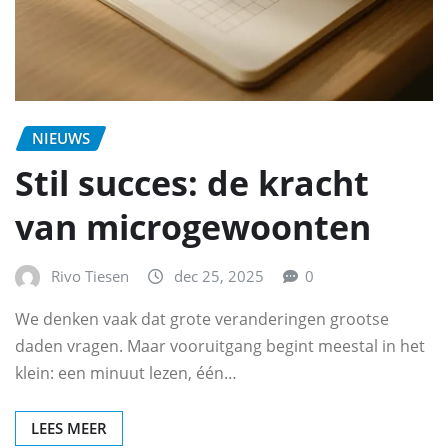
NIEUWS
Stil succes: de kracht
van microgewoonten
Rivo Tiesen
dec 25, 2025
0
We denken vaak dat grote veranderingen grootse
daden vragen. Maar vooruitgang begint meestal in het
klein: een minuut lezen, één…
LEES MEER