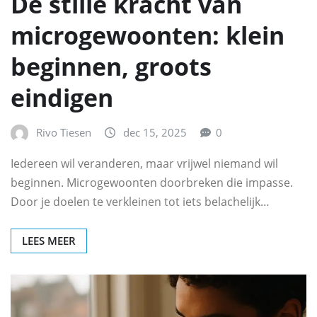
De stille kracht van
microgewoonten: klein
beginnen, groots
eindigen
Rivo Tiesen
dec 15, 2025
0
Iedereen wil veranderen, maar vrijwel niemand wil
beginnen. Microgewoonten doorbreken die impasse.
Door je doelen te verkleinen tot iets belachelijk…
LEES MEER