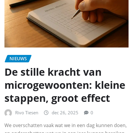
NIEUWS
De stille kracht van
microgewoonten: kleine
stappen, groot effect
Rivo Tiesen
dec 26, 2025
0
We overschatten vaak wat we in een dag kunnen doen,