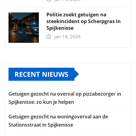
Politie zoekt getuigen na
steekincident op Scherpgras in
Spijkenisse
jan 14, 2026
RECENT NIEUWS
Getuigen gezocht na overval op pizzabezorger in
Spijkenisse: zo kun je helpen
Getuigen gezocht na woningoverval aan de
Stationsstraat in Spijkenisse