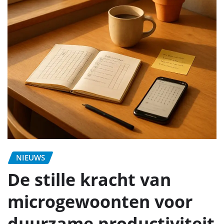
NIEUWS
De stille kracht van
microgewoonten voor
duurzame productiviteit