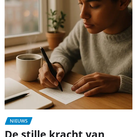
NIEUWS
De stille kracht van