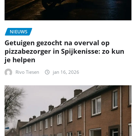
NIEUWS
Getuigen gezocht na overval op
pizzabezorger in Spijkenisse: zo kun
je helpen
Rivo Tiesen
jan 16, 2026