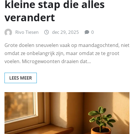
kleine stap die alles
verandert
Rivo Tiesen
dec 29, 2025
0
Grote doelen sneuvelen vaak op maandagochtend, niet
omdat ze onbelangrijk zijn, maar omdat ze te groot
voelen. Microgewoonten draaien dat…
LEES MEER