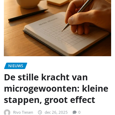
NIEUWS
De stille kracht van
microgewoonten: kleine
stappen, groot effect
Rivo Tiesen
dec 26, 2025
0