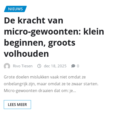
NIEUWS
De kracht van
micro‑gewoonten: klein
beginnen, groots
volhouden
Rivo Tiesen
dec 18, 2025
0
Grote doelen mislukken vaak niet omdat ze
onbelangrijk zijn, maar omdat ze te zwaar starten.
Micro‑gewoonten draaien dat om: je…
LEES MEER