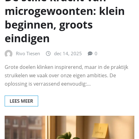
microgewoonten: klein
beginnen, groots
eindigen
Rivo Tiesen
dec 14, 2025
0
Grote doelen klinken inspirerend, maar in de praktijk
struikelen we vaak over onze eigen ambities. De
oplossing is verrassend eenvoudig:…
LEES MEER