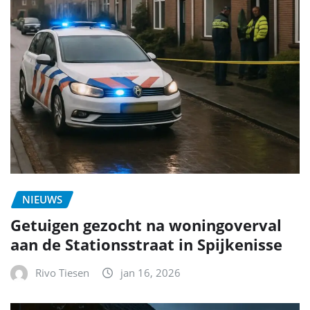
NIEUWS
Getuigen gezocht na woningoverval
aan de Stationsstraat in Spijkenisse
Rivo Tiesen
jan 16, 2026