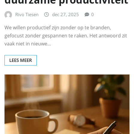
Rivo Tiesen
dec 27, 2025
0
We willen productief zijn zonder op te branden,
gefocust zonder gespannen te raken. Het antwoord zit
vaak niet in nieuwe…
LEES MEER