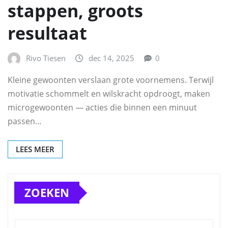
stappen, groots
resultaat
Rivo Tiesen
dec 14, 2025
0
Kleine gewoonten verslaan grote voornemens. Terwijl
motivatie schommelt en wilskracht opdroogt, maken
microgewoonten — acties die binnen een minuut
passen…
LEES MEER
ZOEKEN