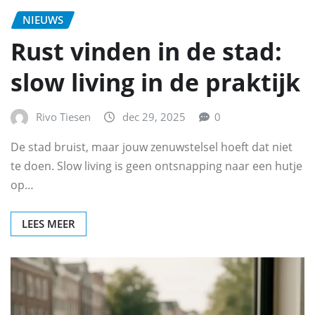
NIEUWS
Rust vinden in de stad:
slow living in de praktijk
Rivo Tiesen
dec 29, 2025
0
De stad bruist, maar jouw zenuwstelsel hoeft dat niet
te doen. Slow living is geen ontsnapping naar een hutje
op…
LEES MEER