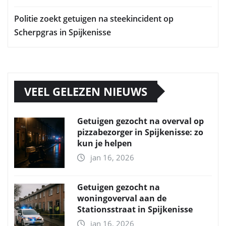
Politie zoekt getuigen na steekincident op
Scherpgras in Spijkenisse
VEEL GELEZEN NIEUWS
Getuigen gezocht na overval op
pizzabezorger in Spijkenisse: zo
kun je helpen
jan 16, 2026
Getuigen gezocht na
woningoverval aan de
Stationsstraat in Spijkenisse
jan 16, 2026