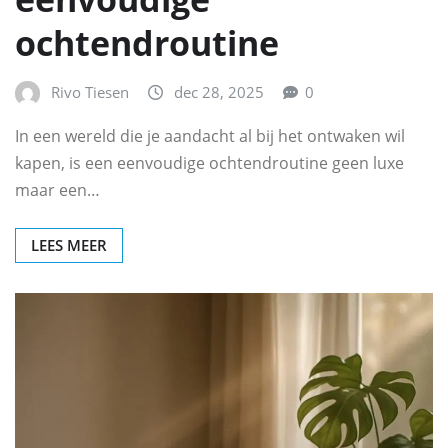
ochtendroutine
Rivo Tiesen
dec 28, 2025
0
In een wereld die je aandacht al bij het ontwaken wil
kapen, is een eenvoudige ochtendroutine geen luxe
maar een…
LEES MEER