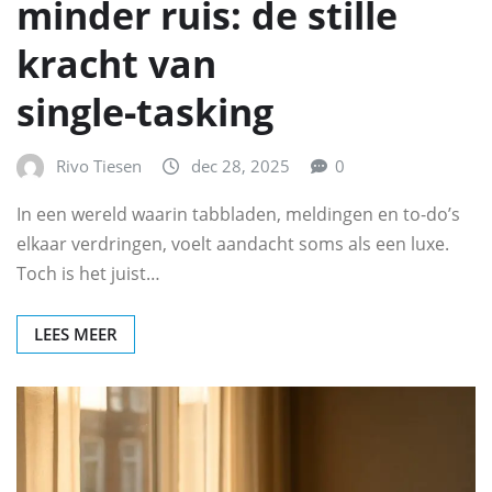
minder ruis: de stille
kracht van
single‑tasking
Rivo Tiesen
dec 28, 2025
0
In een wereld waarin tabbladen, meldingen en to-do’s
elkaar verdringen, voelt aandacht soms als een luxe.
Toch is het juist…
LEES MEER