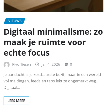
NIEUWS
Digitaal minimalisme: zo
maak je ruimte voor
echte focus
Rivo Tiesen
jan 4, 2026
0
Je aandacht is je kostbaarste bezit, maar in een wereld
vol meldingen, feeds en tabs lekt ze ongemerkt weg.
Digitaal…
LEES MEER