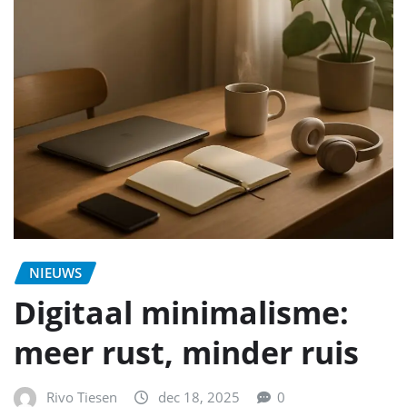
NIEUWS
Digitaal minimalisme:
meer rust, minder ruis
Rivo Tiesen
dec 18, 2025
0