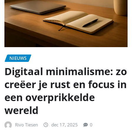
NIEUWS
Digitaal minimalisme: zo
creëer je rust en focus in
een overprikkelde
wereld
Rivo Tiesen
dec 17, 2025
0