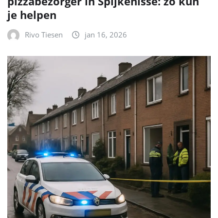
pizzabezorger in Spijkenisse: zo kun
je helpen
Rivo Tiesen
jan 16, 2026