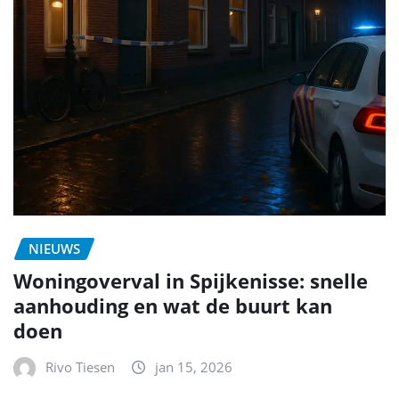
NIEUWS
Woningoverval in Spijkenisse: snelle
aanhouding en wat de buurt kan
doen
Rivo Tiesen
jan 15, 2026