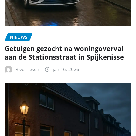
NIEUWS
Getuigen gezocht na woningoverval
aan de Stationsstraat in Spijkenisse
Rivo Tiesen
jan 16, 2026