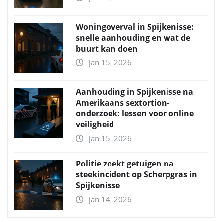
Woningoverval in Spijkenisse:
snelle aanhouding en wat de
buurt kan doen
jan 15, 2026
Aanhouding in Spijkenisse na
Amerikaans sextortion-
onderzoek: lessen voor online
veiligheid
jan 15, 2026
Politie zoekt getuigen na
steekincident op Scherpgras in
Spijkenisse
jan 14, 2026