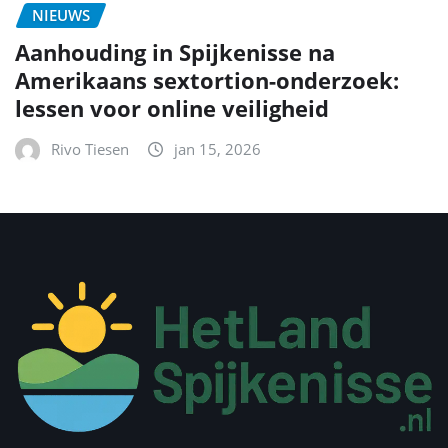
NIEUWS
Aanhouding in Spijkenisse na
Amerikaans sextortion-onderzoek:
lessen voor online veiligheid
Rivo Tiesen
jan 15, 2026