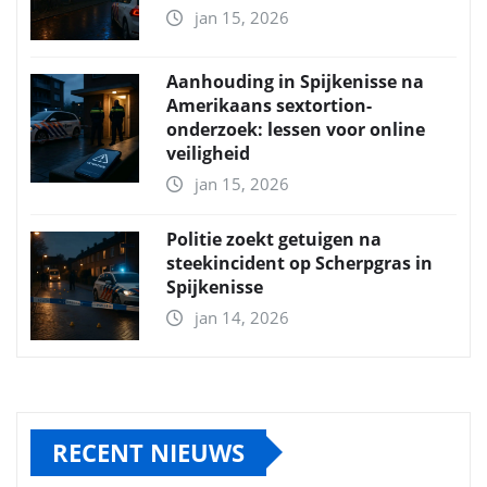
jan 15, 2026
Aanhouding in Spijkenisse na
Amerikaans sextortion-
onderzoek: lessen voor online
veiligheid
jan 15, 2026
Politie zoekt getuigen na
steekincident op Scherpgras in
Spijkenisse
jan 14, 2026
RECENT NIEUWS