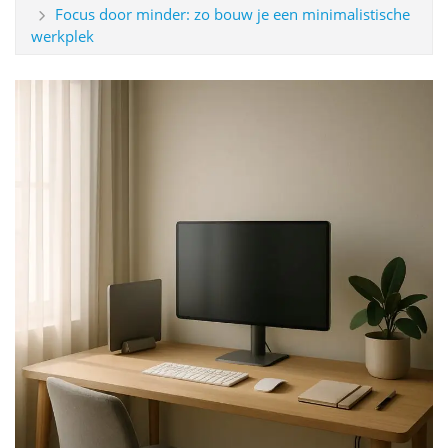
Focus door minder: zo bouw je een minimalistische
werkplek