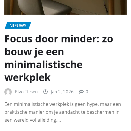
NIEUWS
Focus door minder: zo
bouw je een
minimalistische
werkplek
Rivo Tiesen
jan 2, 2026
0
Een minimalistische werkplek is geen hype, maar een
praktische manier om je aandacht te beschermen in
een wereld vol afleiding.…