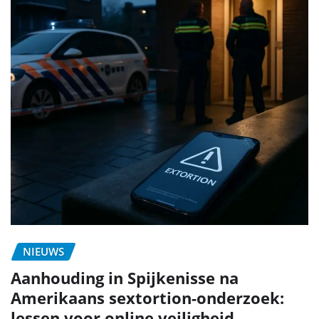
NIEUWS
Aanhouding in Spijkenisse na
Amerikaans sextortion-onderzoek:
lessen voor online veiligheid