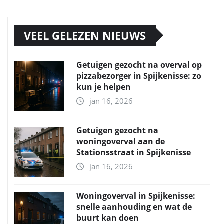
VEEL GELEZEN NIEUWS
Getuigen gezocht na overval op
pizzabezorger in Spijkenisse: zo
kun je helpen
jan 16, 2026
Getuigen gezocht na
woningoverval aan de
Stationsstraat in Spijkenisse
jan 16, 2026
Woningoverval in Spijkenisse:
snelle aanhouding en wat de
buurt kan doen