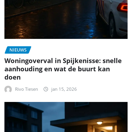
NIEUWS
Woningoverval in Spijkenisse: snelle
aanhouding en wat de buurt kan
doen
Rivo Tiesen
jan 15, 2026