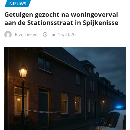
NIEUWS
Getuigen gezocht na woningoverval
aan de Stationsstraat in Spijkenisse
Rivo Tiesen
jan 16, 2026