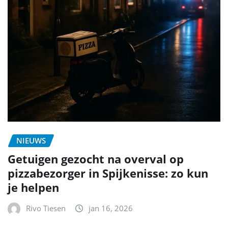
NIEUWS
Getuigen gezocht na overval op
pizzabezorger in Spijkenisse: zo kun
je helpen
Rivo Tiesen
jan 16, 2026