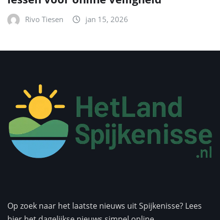
Rivo Tiesen
jan 15, 2026
Op zoek naar het laatste nieuws uit Spijkenisse? Lees
hier het dagelijkse nieuws simpel online.