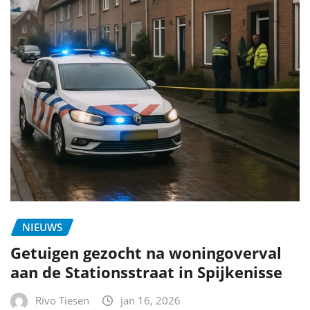
NIEUWS
Getuigen gezocht na woningoverval
aan de Stationsstraat in Spijkenisse
Rivo Tiesen
jan 16, 2026