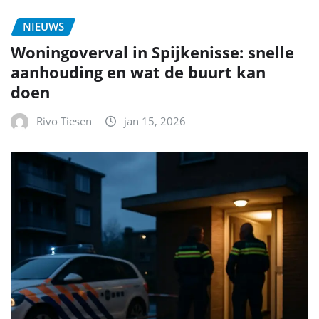
NIEUWS
Woningoverval in Spijkenisse: snelle
aanhouding en wat de buurt kan
doen
Rivo Tiesen
jan 15, 2026