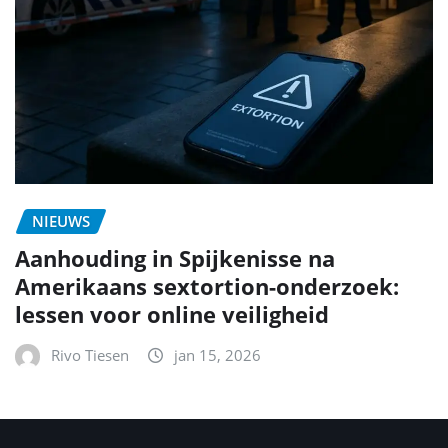
NIEUWS
Aanhouding in Spijkenisse na
Amerikaans sextortion-onderzoek:
lessen voor online veiligheid
Rivo Tiesen
jan 15, 2026