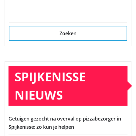
Zoeken
SPIJKENISSE
NIEUWS
Getuigen gezocht na overval op pizzabezorger in
Spijkenisse: zo kun je helpen