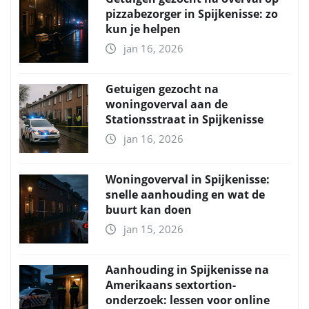
pizzabezorger in Spijkenisse: zo
kun je helpen
jan 16, 2026
Getuigen gezocht na
woningoverval aan de
Stationsstraat in Spijkenisse
jan 16, 2026
Woningoverval in Spijkenisse:
snelle aanhouding en wat de
buurt kan doen
jan 15, 2026
Aanhouding in Spijkenisse na
Amerikaans sextortion-
onderzoek: lessen voor online