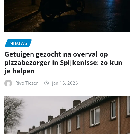
NIEUWS
Getuigen gezocht na overval op
pizzabezorger in Spijkenisse: zo kun
je helpen
Rivo Tiesen
jan 16, 2026