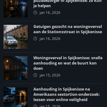
pizzabezorger in Spijkenisse: zo kun
je helpen
jan 16, 2026
Getuigen gezocht na woningoverval
aan de Stationsstraat in Spijkenisse
jan 16, 2026
Woningoverval in Spijkenisse: snelle
aanhouding en wat de buurt kan
doen
jan 15, 2026
Aanhouding in Spijkenisse na
Amerikaans sextortion-onderzoek:
lessen voor online veiligheid
jan 15, 2026