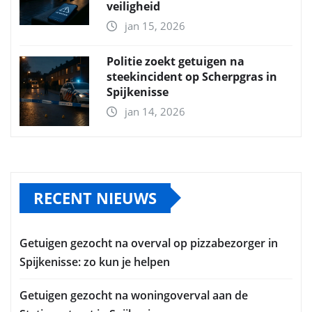
veiligheid
jan 15, 2026
Politie zoekt getuigen na
steekincident op Scherpgras in
Spijkenisse
jan 14, 2026
RECENT NIEUWS
Getuigen gezocht na overval op pizzabezorger in
Spijkenisse: zo kun je helpen
Getuigen gezocht na woningoverval aan de