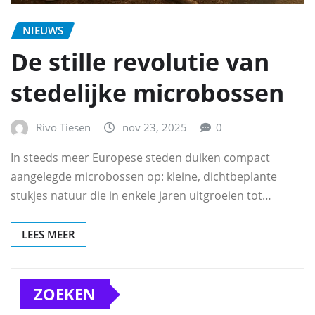
NIEUWS
De stille revolutie van
stedelijke microbossen
Rivo Tiesen
nov 23, 2025
0
In steeds meer Europese steden duiken compact
aangelegde microbossen op: kleine, dichtbeplante
stukjes natuur die in enkele jaren uitgroeien tot…
LEES MEER
ZOEKEN