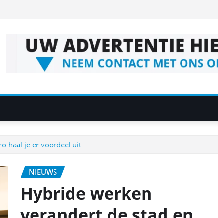
o haal je er voordeel uit
NIEUWS
Hybride werken
verandert de stad en