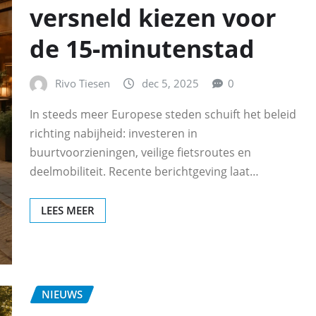
versneld kiezen voor
de 15‑minutenstad
Rivo Tiesen
dec 5, 2025
0
In steeds meer Europese steden schuift het beleid
richting nabijheid: investeren in
buurtvoorzieningen, veilige fietsroutes en
deelmobiliteit. Recente berichtgeving laat…
LEES MEER
NIEUWS