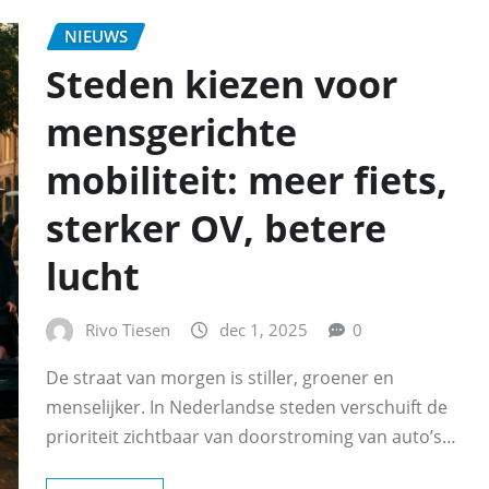
NIEUWS
Steden kiezen voor
mensgerichte
mobiliteit: meer fiets,
sterker OV, betere
lucht
Rivo Tiesen
dec 1, 2025
0
De straat van morgen is stiller, groener en
menselijker. In Nederlandse steden verschuift de
prioriteit zichtbaar van doorstroming van auto’s…