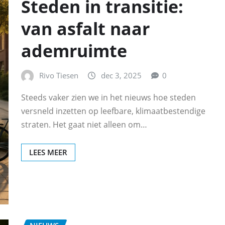
Steden in transitie:
van asfalt naar
ademruimte
Rivo Tiesen
dec 3, 2025
0
Steeds vaker zien we in het nieuws hoe steden
versneld inzetten op leefbare, klimaatbestendige
straten. Het gaat niet alleen om…
LEES MEER