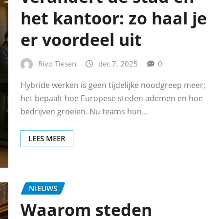
het kantoor: zo haal je
er voordeel uit
Rivo Tiesen
dec 7, 2025
0
Hybride werken is geen tijdelijke noodgreep meer;
het bepaalt hoe Europese steden ademen en hoe
bedrijven groeien. Nu teams hun…
LEES MEER
NIEUWS
Waarom steden