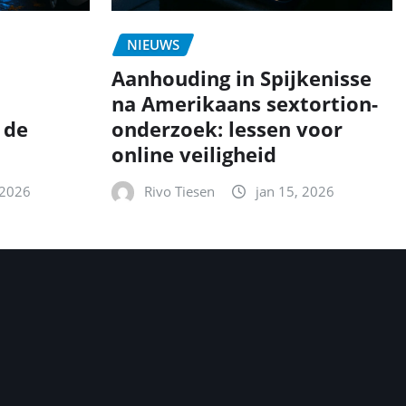
NIEUWS
Aanhouding in Spijkenisse
na Amerikaans sextortion-
 de
onderzoek: lessen voor
online veiligheid
 2026
Rivo Tiesen
jan 15, 2026