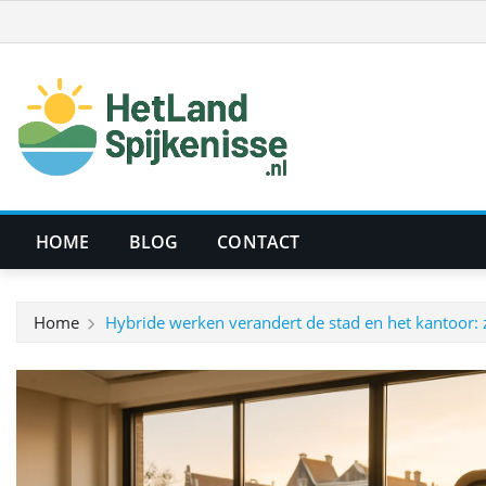
Ga
naar
de
inhoud
HOME
BLOG
CONTACT
Home
Hybride werken verandert de stad en het kantoor: z