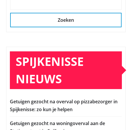
Zoeken
SPIJKENISSE
NIEUWS
Getuigen gezocht na overval op pizzabezorger in
Spijkenisse: zo kun je helpen
Getuigen gezocht na woningoverval aan de