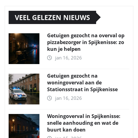
VEEL GELEZEN NIEUWS
Getuigen gezocht na overval op
pizzabezorger in Spijkenisse: zo
kun je helpen
jan 16, 2026
Getuigen gezocht na
woningoverval aan de
Stationsstraat in Spijkenisse
jan 16, 2026
Woningoverval in Spijkenisse:
snelle aanhouding en wat de
buurt kan doen