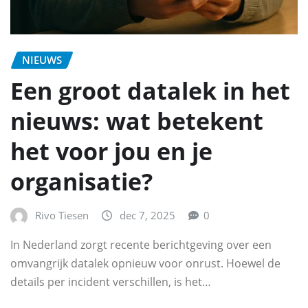
NIEUWS
Een groot datalek in het
nieuws: wat betekent
het voor jou en je
organisatie?
Rivo Tiesen
dec 7, 2025
0
In Nederland zorgt recente berichtgeving over een
omvangrijk datalek opnieuw voor onrust. Hoewel de
details per incident verschillen, is het…