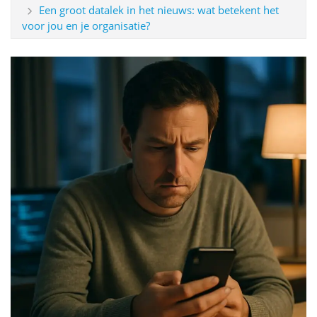
Een groot datalek in het nieuws: wat betekent het
voor jou en je organisatie?