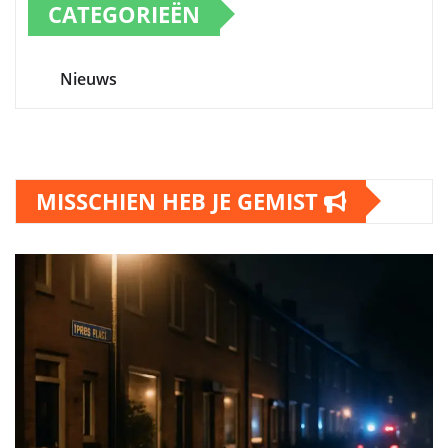
CATEGORIEËN
Nieuws
MISSCHIEN HEB JE GEMIST