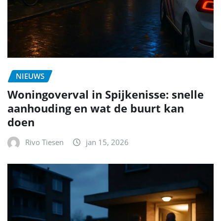
NIEUWS
Woningoverval in Spijkenisse: snelle
aanhouding en wat de buurt kan
doen
Rivo Tiesen
jan 15, 2026