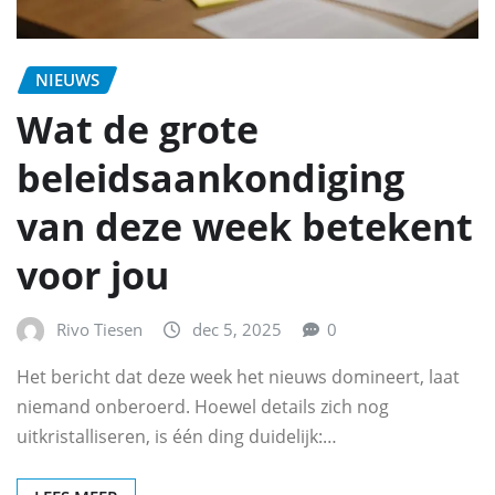
NIEUWS
Wat de grote
beleidsaankondiging
van deze week betekent
voor jou
Rivo Tiesen
dec 5, 2025
0
Het bericht dat deze week het nieuws domineert, laat
niemand onberoerd. Hoewel details zich nog
uitkristalliseren, is één ding duidelijk:…