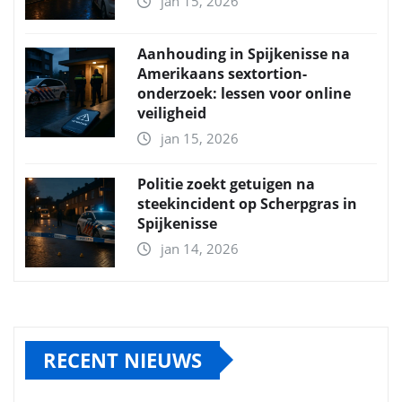
jan 15, 2026
Aanhouding in Spijkenisse na
Amerikaans sextortion-
onderzoek: lessen voor online
veiligheid
jan 15, 2026
Politie zoekt getuigen na
steekincident op Scherpgras in
Spijkenisse
jan 14, 2026
RECENT NIEUWS