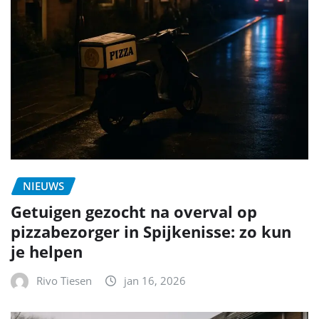
NIEUWS
Getuigen gezocht na overval op
pizzabezorger in Spijkenisse: zo kun
je helpen
Rivo Tiesen
jan 16, 2026