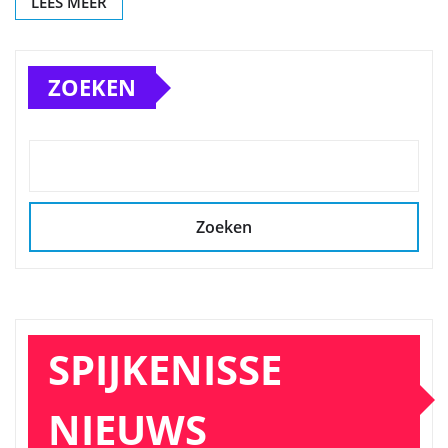
LEES MEER
ZOEKEN
Zoeken
SPIJKENISSE
NIEUWS