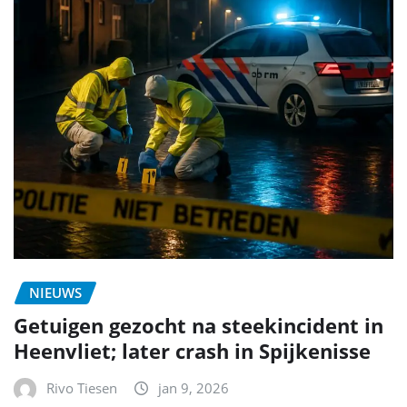
NIEUWS
Getuigen gezocht na steekincident in
Heenvliet; later crash in Spijkenisse
Rivo Tiesen
jan 9, 2026