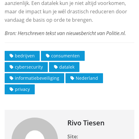
aanzienlijk. Een datalek kun je niet altijd voorkomen,
maar de impact kun je wél drastisch reduceren door
vandaag de basis op orde te brengen.
bedrijven
consumenten
cybersecurity
datalek
informatiebeveiliging
Nederland
privacy
Rivo Tiesen
Site: