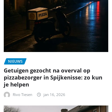
NIEUWS
Getuigen gezocht na overval op
pizzabezorger in Spijkenisse: zo kun
je helpen
Rivo Tiesen
jan 16, 2026