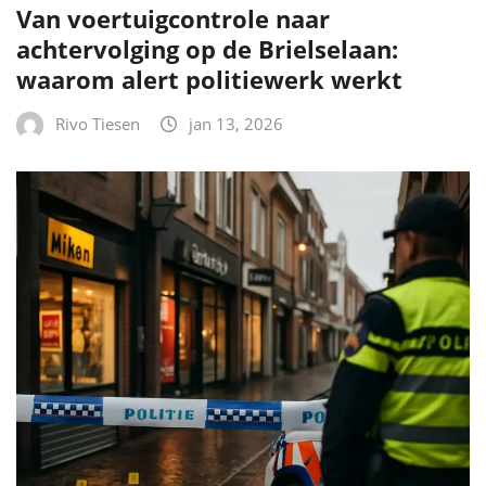
Van voertuigcontrole naar
achtervolging op de Brielselaan:
waarom alert politiewerk werkt
Rivo Tiesen
jan 13, 2026