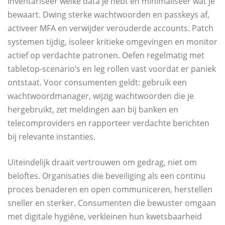
Inventariseer welke data je hebt en minimaliseer wat je
bewaart. Dwing sterke wachtwoorden en passkeys af,
activeer MFA en verwijder verouderde accounts. Patch
systemen tijdig, isoleer kritieke omgevingen en monitor
actief op verdachte patronen. Oefen regelmatig met
tabletop-scenario’s en leg rollen vast voordat er paniek
ontstaat. Voor consumenten geldt: gebruik een
wachtwoordmanager, wijzig wachtwoorden die je
hergebruikt, zet meldingen aan bij banken en
telecomproviders en rapporteer verdachte berichten
bij relevante instanties.
Uiteindelijk draait vertrouwen om gedrag, niet om
beloftes. Organisaties die beveiliging als een continu
proces benaderen en open communiceren, herstellen
sneller en sterker. Consumenten die bewuster omgaan
met digitale hygiëne, verkleinen hun kwetsbaarheid