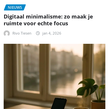
NIEUWS
Digitaal minimalisme: zo maak je
ruimte voor echte focus
Rivo Tiesen
jan 4, 2026