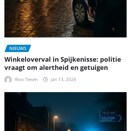
NIEUWS
Winkeloverval in Spijkenisse: politie
vraagt om alertheid en getuigen
Rivo Tiesen
jan 13, 2026