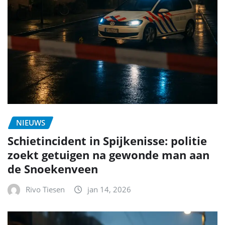
NIEUWS
Schietincident in Spijkenisse: politie
zoekt getuigen na gewonde man aan
de Snoekenveen
Rivo Tiesen
jan 14, 2026