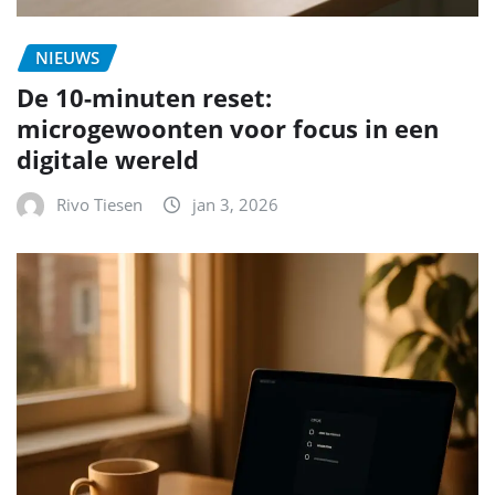
NIEUWS
De 10-minuten reset:
microgewoonten voor focus in een
digitale wereld
Rivo Tiesen
jan 3, 2026