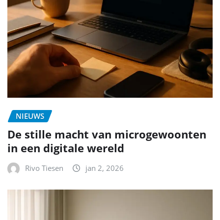
NIEUWS
De stille macht van microgewoonten
in een digitale wereld
Rivo Tiesen
jan 2, 2026