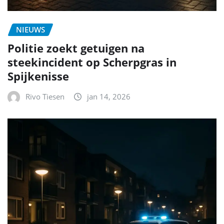
NIEUWS
Politie zoekt getuigen na
steekincident op Scherpgras in
Spijkenisse
Rivo Tiesen
jan 14, 2026