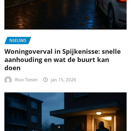
NIEUWS
Woningoverval in Spijkenisse: snelle
aanhouding en wat de buurt kan
doen
Rivo Tiesen
jan 15, 2026