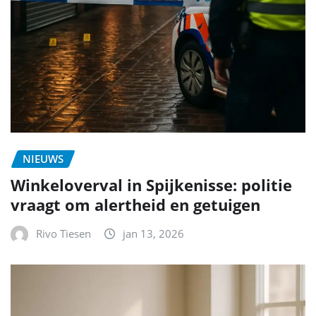
NIEUWS
Winkeloverval in Spijkenisse: politie
vraagt om alertheid en getuigen
Rivo Tiesen
jan 13, 2026