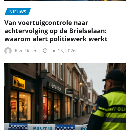
NIEUWS
Van voertuigcontrole naar
achtervolging op de Brielselaan:
waarom alert politiewerk werkt
Rivo Tiesen
jan 13, 2026