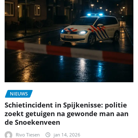
NIEUWS
Schietincident in Spijkenisse: politie
zoekt getuigen na gewonde man aan
de Snoekenveen
Rivo Tiesen
jan 14, 2026