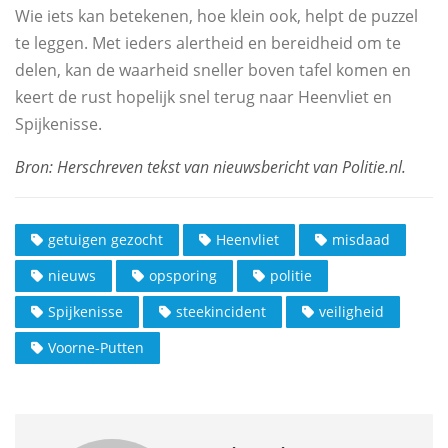
Wie iets kan betekenen, hoe klein ook, helpt de puzzel
te leggen. Met ieders alertheid en bereidheid om te
delen, kan de waarheid sneller boven tafel komen en
keert de rust hopelijk snel terug naar Heenvliet en
Spijkenisse.
getuigen gezocht
Heenvliet
misdaad
nieuws
opsporing
politie
Spijkenisse
steekincident
veiligheid
Voorne-Putten