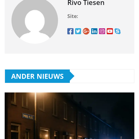
Rivo Tiesen
Site:
ANDER NIEUWS