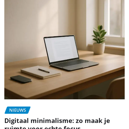
NIEUWS
Digitaal minimalisme: zo maak je
ruimte voor echte focus