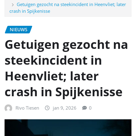
Getuigen gezocht na steekincident in Heenvliet; later
crash in Spijkenisse
NIEUWS
Getuigen gezocht na
steekincident in
Heenvliet; later
crash in Spijkenisse
Rivo Tiesen
jan 9, 2026
0