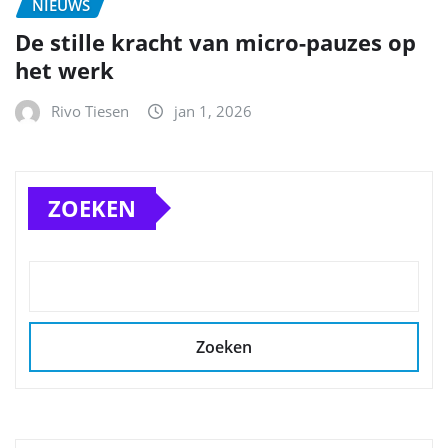
NIEUWS
De stille kracht van micro-pauzes op
het werk
Rivo Tiesen
jan 1, 2026
ZOEKEN
Zoeken