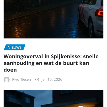
NIEUWS
Woningoverval in Spijkenisse: snelle
aanhouding en wat de buurt kan
doen
Rivo Tiesen
jan 15, 2026