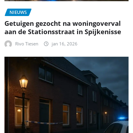
NIEUWS
Getuigen gezocht na woningoverval
aan de Stationsstraat in Spijkenisse
Rivo Tiesen
jan 16, 2026