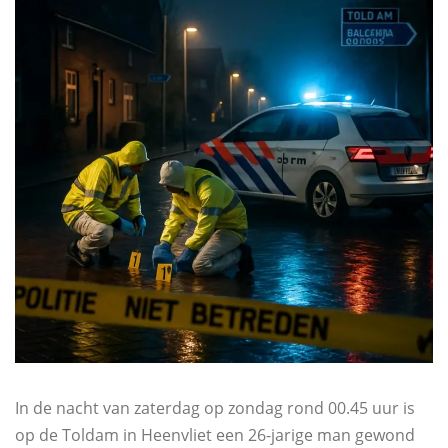
In de nacht van zaterdag op zondag rond 00.45 uur is
op de Toldam in Heenvliet een 26-jarige man gewond