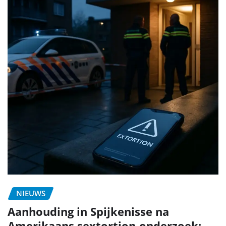
NIEUWS
Aanhouding in Spijkenisse na
Amerikaans sextortion-onderzoek: