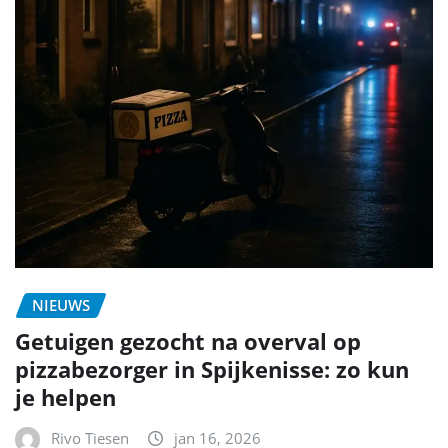
NIEUWS
Getuigen gezocht na overval op
pizzabezorger in Spijkenisse: zo kun
je helpen
Rivo Tiesen
jan 16, 2026