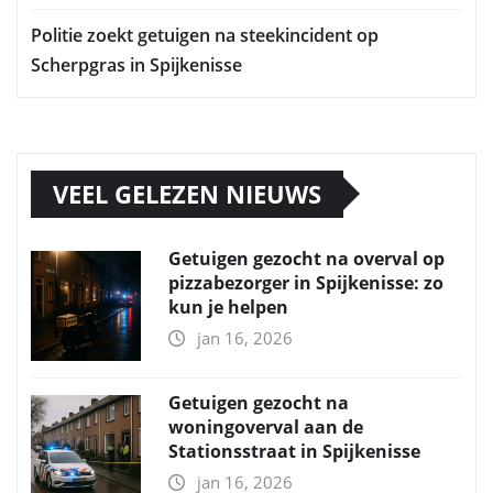
Politie zoekt getuigen na steekincident op
Scherpgras in Spijkenisse
VEEL GELEZEN NIEUWS
Getuigen gezocht na overval op
pizzabezorger in Spijkenisse: zo
kun je helpen
jan 16, 2026
Getuigen gezocht na
woningoverval aan de
Stationsstraat in Spijkenisse
jan 16, 2026