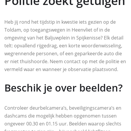
Politie zoekt getuigen
Heb jij rond het tijdstip in kwestie iets gezien op de
Toldam, op toegangswegen in Heenvliet of in de
omgeving van het Baljuwplein in Spijkenisse? Elk detail
telt: opvallend rijgedrag, een korte woordenwisseling,
wegrennende personen, of een geparkeerde auto die
er niet thuishoorde. Neem contact op met de politie en
vermeld waar en wanneer je observatie plaatsvond.
Beschik je over beelden?
Controleer deurbelcamera’s, beveiligingscamera’s en
dashcams die mogelijk hebben opgenomen tussen
ongeveer 00.30 en 01.15 uur. Beelden waarop slechts