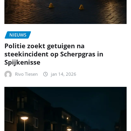
NIEUWS
Politie zoekt getuigen na
steekincident op Scherpgras in
Spijkenisse
Rivo Tiesen
jan 14, 2026