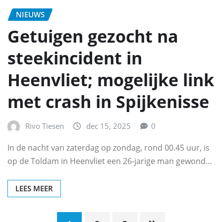
NIEUWS
Getuigen gezocht na
steekincident in
Heenvliet; mogelijke link
met crash in Spijkenisse
Rivo Tiesen
dec 15, 2025
0
In de nacht van zaterdag op zondag, rond 00.45 uur, is
op de Toldam in Heenvliet een 26-jarige man gewond…
LEES MEER