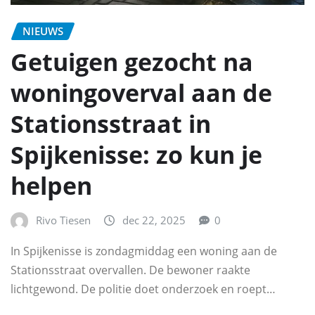
NIEUWS
Getuigen gezocht na
woningoverval aan de
Stationsstraat in
Spijkenisse: zo kun je
helpen
Rivo Tiesen
dec 22, 2025
0
In Spijkenisse is zondagmiddag een woning aan de
Stationsstraat overvallen. De bewoner raakte
lichtgewond. De politie doet onderzoek en roept…