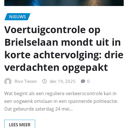
NIEUWS
Voertuigcontrole op
Brielselaan mondt uit in
korte achtervolging: drie
verdachten opgepakt
Rivo Tiesen
dec 19, 2025
0
Wat begint als een reguliere verkeerscontrole kan in
een oogwenk omslaan in een spannende politieactie.
Dat gebeurde zaterdag 24 mei…
LEES MEER