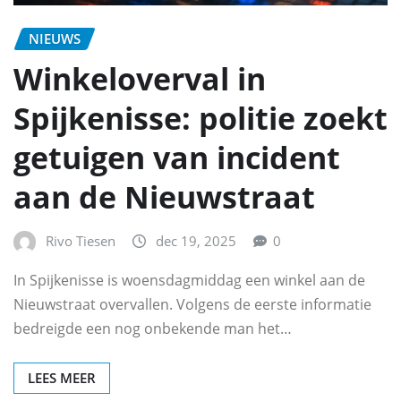
NIEUWS
Winkeloverval in
Spijkenisse: politie zoekt
getuigen van incident
aan de Nieuwstraat
Rivo Tiesen
dec 19, 2025
0
In Spijkenisse is woensdagmiddag een winkel aan de
Nieuwstraat overvallen. Volgens de eerste informatie
bedreigde een nog onbekende man het…
LEES MEER