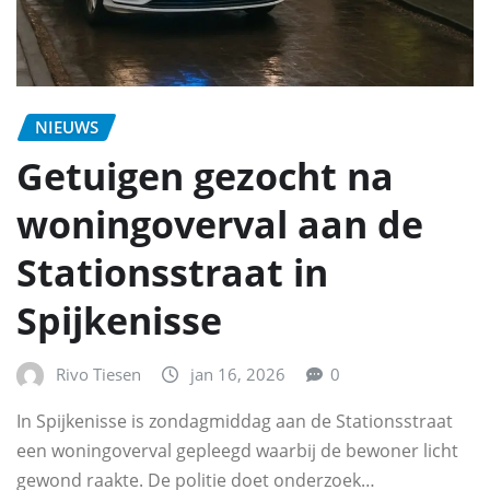
NIEUWS
Getuigen gezocht na
woningoverval aan de
Stationsstraat in
Spijkenisse
Rivo Tiesen
jan 16, 2026
0
In Spijkenisse is zondagmiddag aan de Stationsstraat
een woningoverval gepleegd waarbij de bewoner licht
gewond raakte. De politie doet onderzoek…