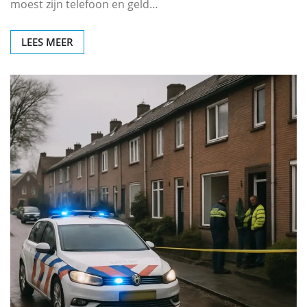
moest zijn telefoon en geld…
LEES MEER