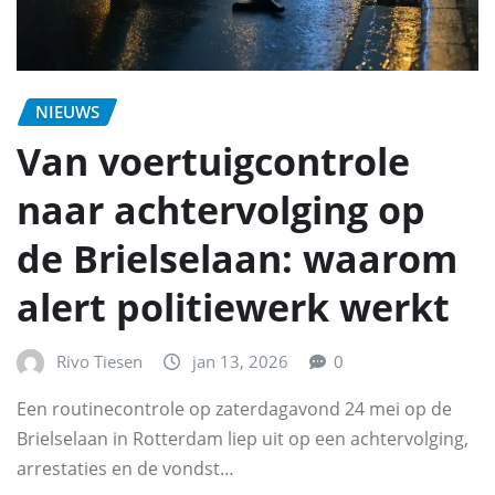
NIEUWS
Van voertuigcontrole
naar achtervolging op
de Brielselaan: waarom
alert politiewerk werkt
Rivo Tiesen
jan 13, 2026
0
Een routinecontrole op zaterdagavond 24 mei op de
Brielselaan in Rotterdam liep uit op een achtervolging,
arrestaties en de vondst…