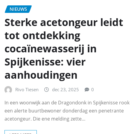
NIEUWS
Sterke acetongeur leidt
tot ontdekking
cocaïnewasserij in
Spijkenisse: vier
aanhoudingen
Rivo Tiesen
dec 23, 2025
0
In een woonwijk aan de Dragondonk in Spijkenisse rook
een alerte buurtbewoner donderdag een penetrante
acetongeur. Die ene melding zette…