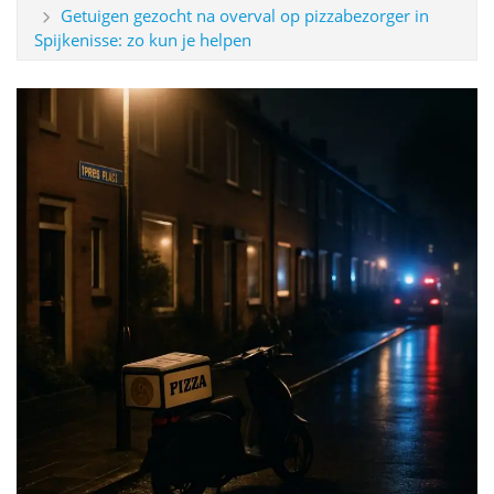
Getuigen gezocht na overval op pizzabezorger in
Spijkenisse: zo kun je helpen