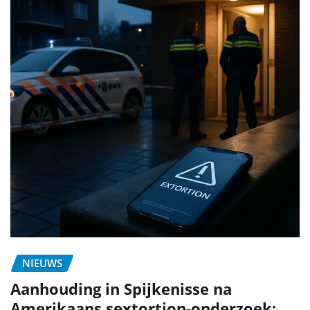
NIEUWS
Aanhouding in Spijkenisse na
Amerikaans sextortion-onderzoek: