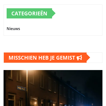
CATEGORIEËN
Nieuws
MISSCHIEN HEB JE GEMIST