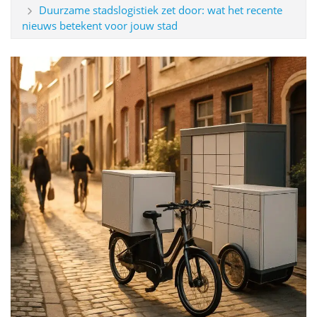
Duurzame stadslogistiek zet door: wat het recente
nieuws betekent voor jouw stad