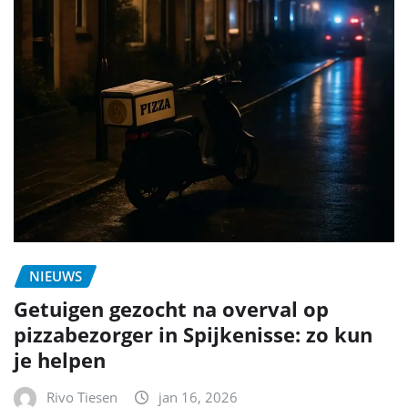
NIEUWS
Getuigen gezocht na overval op
pizzabezorger in Spijkenisse: zo kun
je helpen
Rivo Tiesen
jan 16, 2026