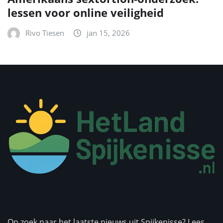
lessen voor online veiligheid
Rivo Tiesen
jan 15, 2026
Op zoek naar het laatste nieuws uit Spijkenisse? Lees