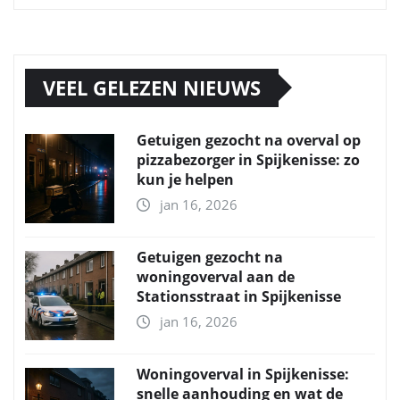
VEEL GELEZEN NIEUWS
Getuigen gezocht na overval op
pizzabezorger in Spijkenisse: zo
kun je helpen
jan 16, 2026
Getuigen gezocht na
woningoverval aan de
Stationsstraat in Spijkenisse
jan 16, 2026
Woningoverval in Spijkenisse:
snelle aanhouding en wat de