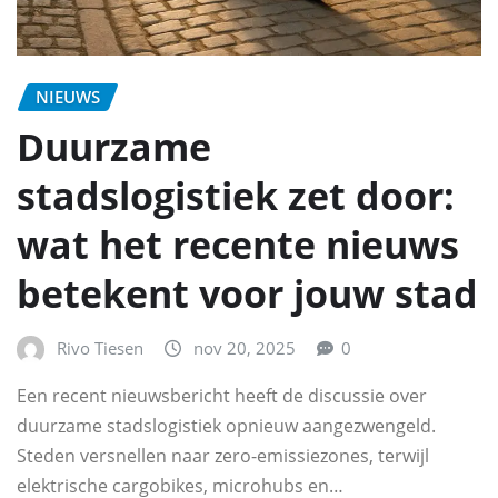
NIEUWS
Duurzame
stadslogistiek zet door:
wat het recente nieuws
betekent voor jouw stad
Rivo Tiesen
nov 20, 2025
0
Een recent nieuwsbericht heeft de discussie over
duurzame stadslogistiek opnieuw aangezwengeld.
Steden versnellen naar zero-emissiezones, terwijl
elektrische cargobikes, microhubs en…