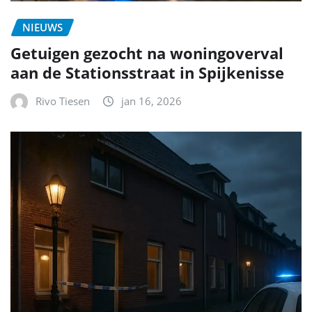
NIEUWS
Getuigen gezocht na woningoverval
aan de Stationsstraat in Spijkenisse
Rivo Tiesen
jan 16, 2026