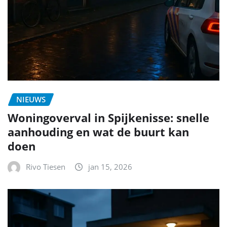
NIEUWS
Woningoverval in Spijkenisse: snelle
aanhouding en wat de buurt kan
doen
Rivo Tiesen
jan 15, 2026