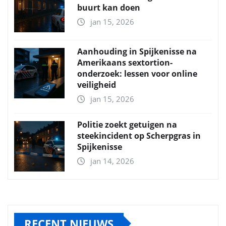
buurt kan doen
jan 15, 2026
Aanhouding in Spijkenisse na
Amerikaans sextortion-
onderzoek: lessen voor online
veiligheid
jan 15, 2026
Politie zoekt getuigen na
steekincident op Scherpgras in
Spijkenisse
jan 14, 2026
RECENT NIEUWS