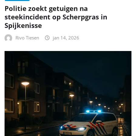
Politie zoekt getuigen na
steekincident op Scherpgras in
Spijkenisse
Rivo Tiesen
jan 14, 2026