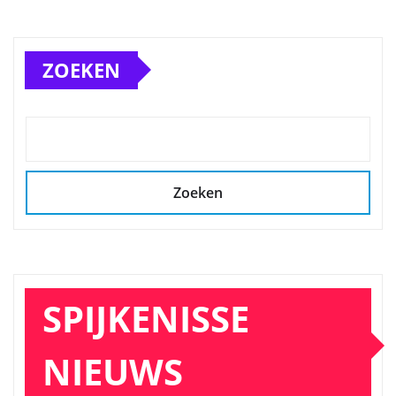
ZOEKEN
Zoeken
SPIJKENISSE
NIEUWS