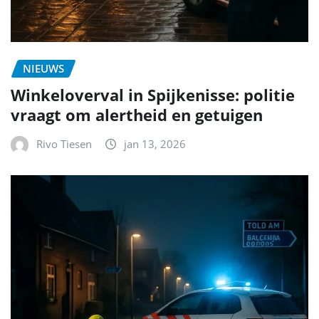
NIEUWS
Winkeloverval in Spijkenisse: politie
vraagt om alertheid en getuigen
Rivo Tiesen
jan 13, 2026