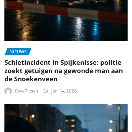
NIEUWS
Schietincident in Spijkenisse: politie
zoekt getuigen na gewonde man aan
de Snoekenveen
Rivo Tiesen
jan 14, 2026