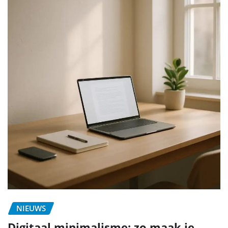
NIEUWS
Digitaal minimalisme: zo maak je