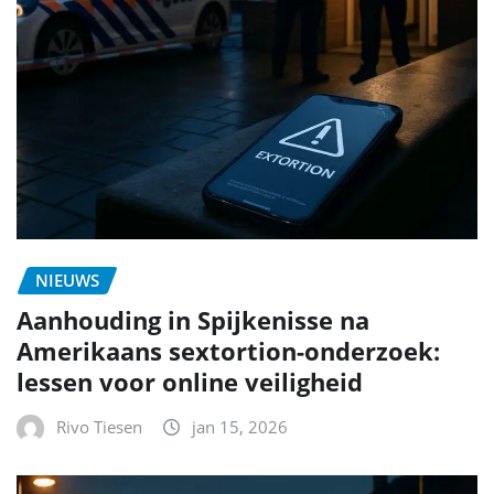
NIEUWS
Aanhouding in Spijkenisse na
Amerikaans sextortion-onderzoek:
lessen voor online veiligheid
Rivo Tiesen
jan 15, 2026