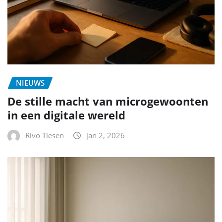
NIEUWS
De stille macht van microgewoonten
in een digitale wereld
Rivo Tiesen
jan 2, 2026