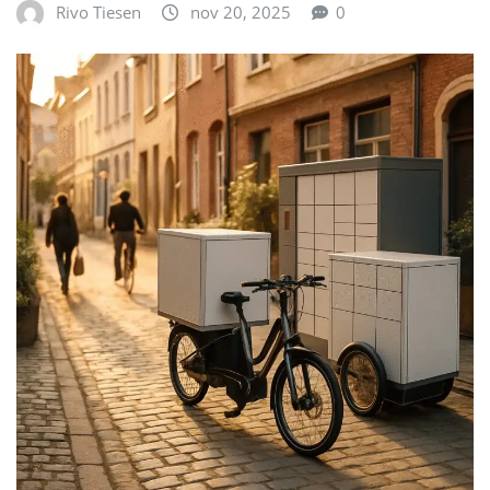
Rivo Tiesen
nov 20, 2025
0