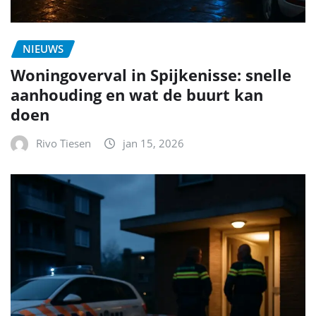
NIEUWS
Woningoverval in Spijkenisse: snelle
aanhouding en wat de buurt kan
doen
Rivo Tiesen
jan 15, 2026