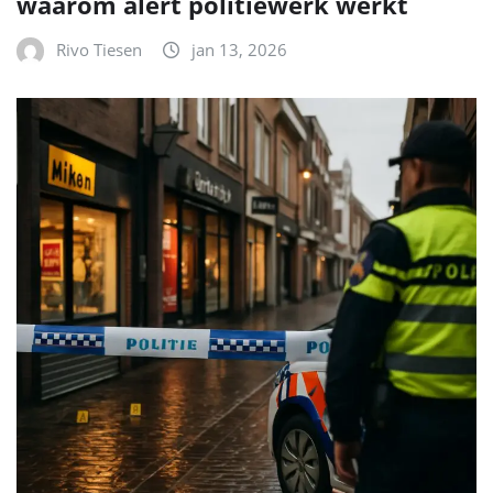
waarom alert politiewerk werkt
Rivo Tiesen
jan 13, 2026