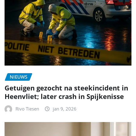
NIEUWS
Getuigen gezocht na steekincident in
Heenvliet; later crash in Spijkenisse
Rivo Tiesen
jan 9, 2026