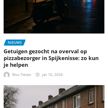
NIEUWS
Getuigen gezocht na overval op
pizzabezorger in Spijkenisse: zo kun
je helpen
Rivo Tiesen
jan 16, 2026