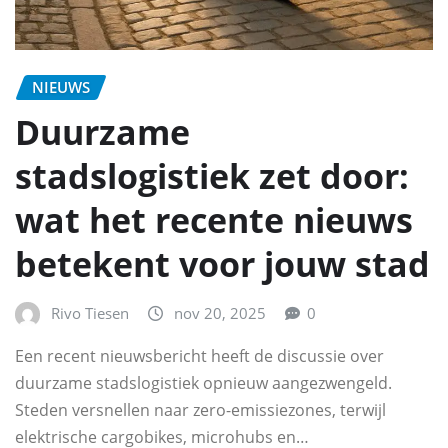
NIEUWS
Duurzame
stadslogistiek zet door:
wat het recente nieuws
betekent voor jouw stad
Rivo Tiesen
nov 20, 2025
0
Een recent nieuwsbericht heeft de discussie over
duurzame stadslogistiek opnieuw aangezwengeld.
Steden versnellen naar zero-emissiezones, terwijl
elektrische cargobikes, microhubs en…