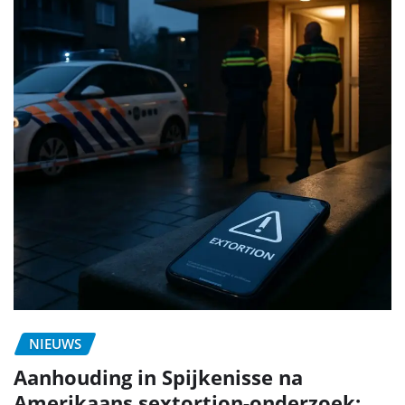
NIEUWS
Aanhouding in Spijkenisse na
Amerikaans sextortion-onderzoek: