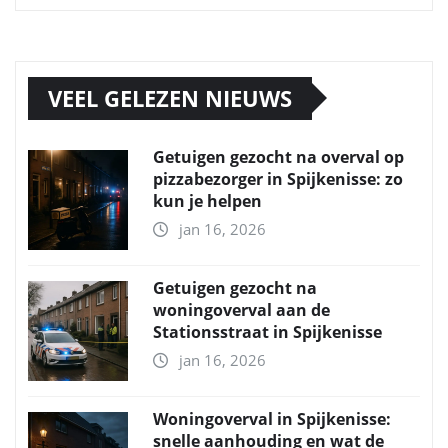
VEEL GELEZEN NIEUWS
Getuigen gezocht na overval op
pizzabezorger in Spijkenisse: zo
kun je helpen
jan 16, 2026
Getuigen gezocht na
woningoverval aan de
Stationsstraat in Spijkenisse
jan 16, 2026
Woningoverval in Spijkenisse:
snelle aanhouding en wat de