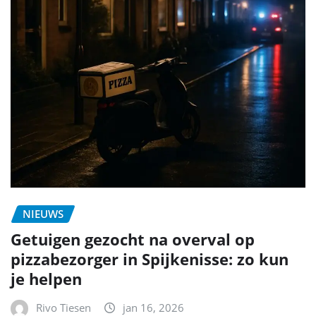
NIEUWS
Getuigen gezocht na overval op
pizzabezorger in Spijkenisse: zo kun
je helpen
Rivo Tiesen
jan 16, 2026