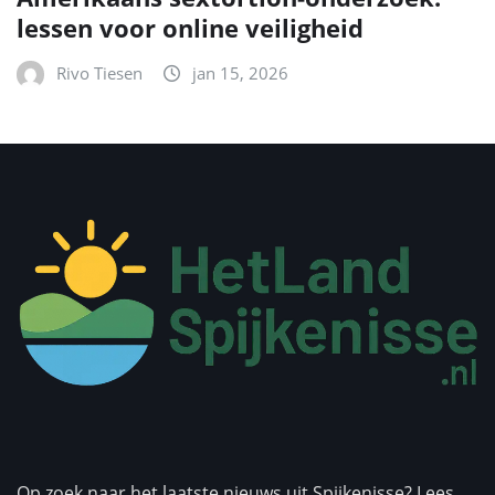
lessen voor online veiligheid
Rivo Tiesen
jan 15, 2026
Op zoek naar het laatste nieuws uit Spijkenisse? Lees