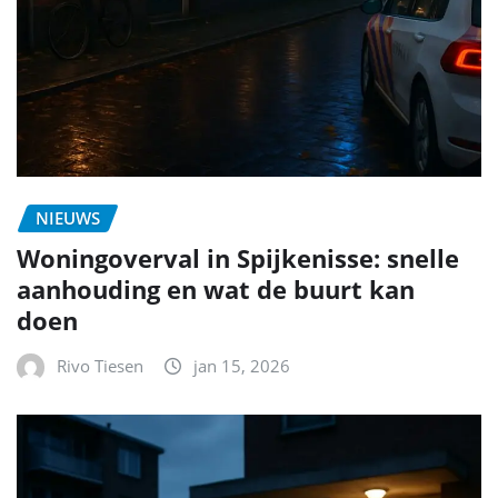
NIEUWS
Woningoverval in Spijkenisse: snelle
aanhouding en wat de buurt kan
doen
Rivo Tiesen
jan 15, 2026