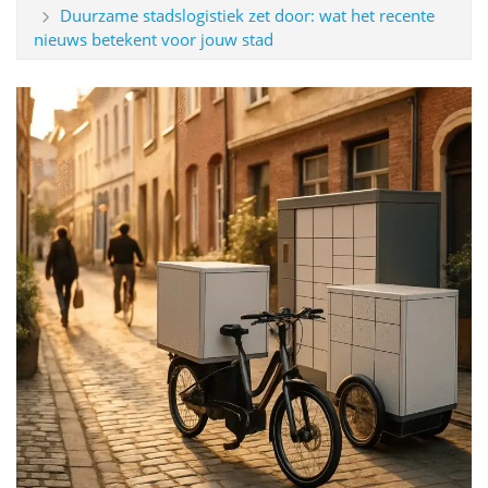
Duurzame stadslogistiek zet door: wat het recente
nieuws betekent voor jouw stad