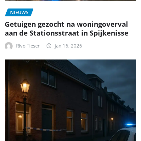
NIEUWS
Getuigen gezocht na woningoverval
aan de Stationsstraat in Spijkenisse
Rivo Tiesen
jan 16, 2026