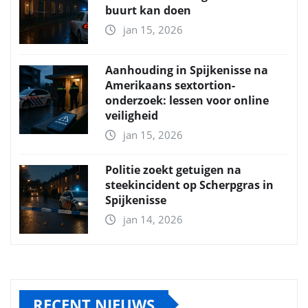
buurt kan doen
jan 15, 2026
Aanhouding in Spijkenisse na
Amerikaans sextortion-
onderzoek: lessen voor online
veiligheid
jan 15, 2026
Politie zoekt getuigen na
steekincident op Scherpgras in
Spijkenisse
jan 14, 2026
RECENT NIEUWS