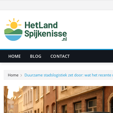
Ga
naar
de
inhoud
HOME
BLOG
CONTACT
Home
Duurzame stadslogistiek zet door: wat het recente