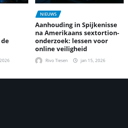
NIEUWS
Aanhouding in Spijkenisse
na Amerikaans sextortion-
 de
onderzoek: lessen voor
online veiligheid
 2026
Rivo Tiesen
jan 15, 2026