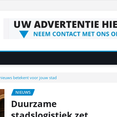
 nieuws betekent voor jouw stad
NIEUWS
Duurzame
stadslogistiek zet