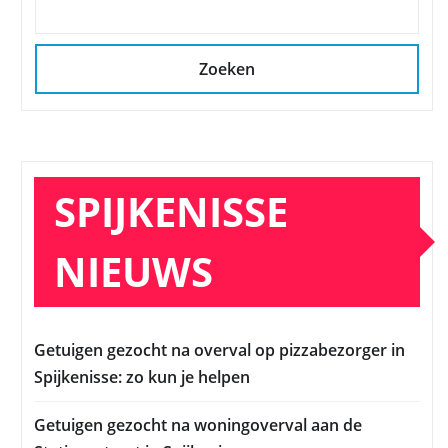
Zoeken
SPIJKENISSE
NIEUWS
Getuigen gezocht na overval op pizzabezorger in
Spijkenisse: zo kun je helpen
Getuigen gezocht na woningoverval aan de