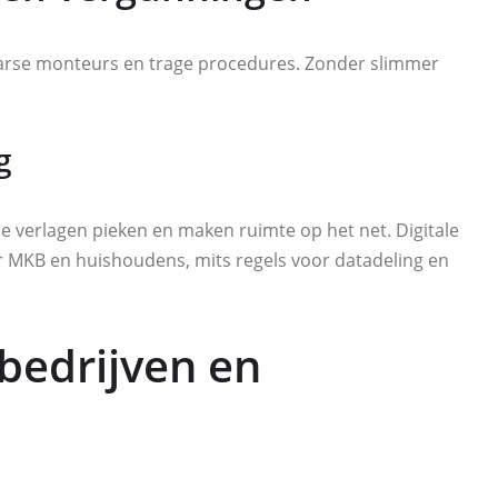
haarse monteurs en trage procedures. Zonder slimmer
g
e verlagen pieken en maken ruimte op het net. Digitale
r MKB en huishoudens, mits regels voor datadeling en
bedrijven en