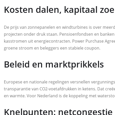
Kosten dalen, kapitaal zo
De prijs van zonnepanelen en windturbines is over meerd
projecten onder druk staan. Pensioenfondsen en banken r
kasstromen uit energiecontracten. Power Purchase Agree
groene stroom en beleggers een stabiele coupon.
Beleid en marktprikkels
Europese en nationale regelingen versnellen vergunnings
transparantie van CO2-voetafdrukken in ketens. Dat creëer
en warmte. Voor Nederland is de koppeling met waterstofp
Knelpunten: netcongestie