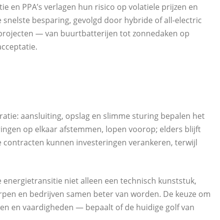
ntie en PPA’s verlagen hun risico op volatiele prijzen en
 snelste besparing, gevolgd door hybride of all-electric
projecten — van buurtbatterijen tot zonnedaken op
cceptatie.
atie: aansluiting, opslag en slimme sturing bepalen het
ingen op elkaar afstemmen, lopen voorop; elders blijft
ge contracten kunnen investeringen verankeren, terwijl
energietransitie niet alleen een technisch kunststuk,
orpen en bedrijven samen beter van worden. De keuze om
kten en vaardigheden — bepaalt of de huidige golf van