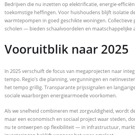
Bedrijven die nu inzetten op elektrificatie, energie-efficië
toekomstige heffingen. Voor huishoudens blijft isolatie de
warmtepompen in goed geschikte woningen. Collectieve 
scholen — bieden schaalvoordelen en maatschappelijke a
Vooruitblik naar 2025
In 2025 verschuift de focus van megaprojecten naar integr
tempo. Regio’s die planning, vergunningen en netinvester
het tempo grillig. Transparante prijssignalen en langjari
sociale waarborgen energiearmoede voorkomen.
Als we snelheid combineren met zorgvuldigheid, wordt de 
maar een economisch en sociaal project waar steden, d
nu te ontwerpen op flexibiliteit — in infrastructuur, mar