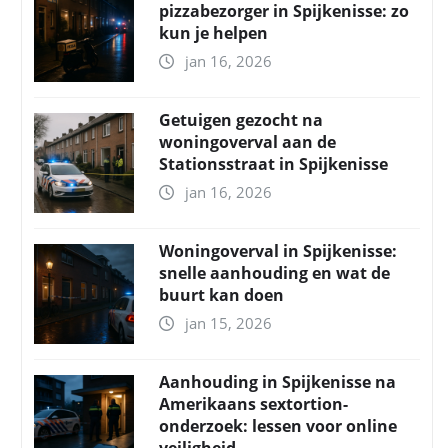
pizzabezorger in Spijkenisse: zo
kun je helpen
jan 16, 2026
Getuigen gezocht na
woningoverval aan de
Stationsstraat in Spijkenisse
jan 16, 2026
Woningoverval in Spijkenisse:
snelle aanhouding en wat de
buurt kan doen
jan 15, 2026
Aanhouding in Spijkenisse na
Amerikaans sextortion-
onderzoek: lessen voor online
veiligheid