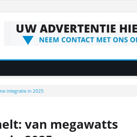
me integratie in 2025
nelt: van megawatts