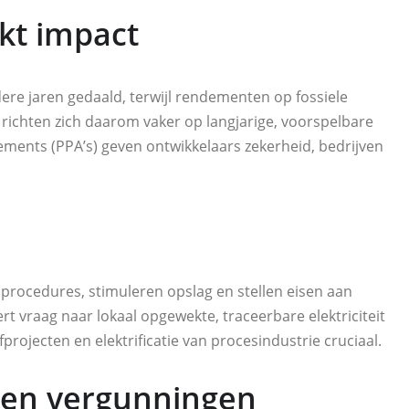
ekt impact
ere jaren gedaald, terwijl rendementen op fossiele
ichten zich daarom vaker op langjarige, voorspelbare
ments (PPA’s) geven ontwikkelaars zekerheid, bedrijven
procedures, stimuleren opslag en stellen eisen aan
t vraag naar lokaal opgewekte, traceerbare elektriciteit
rojecten en elektrificatie van procesindustrie cruciaal.
 en vergunningen