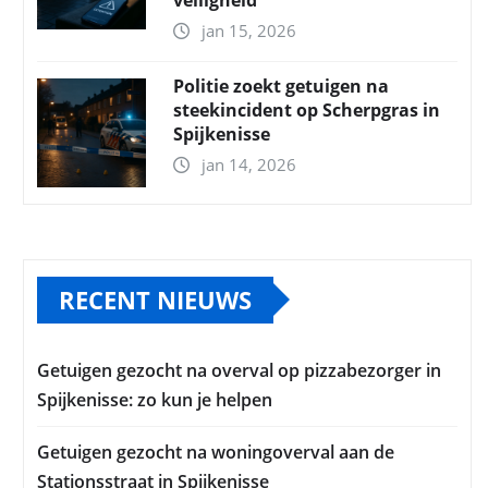
jan 15, 2026
Politie zoekt getuigen na
steekincident op Scherpgras in
Spijkenisse
jan 14, 2026
RECENT NIEUWS
Getuigen gezocht na overval op pizzabezorger in
Spijkenisse: zo kun je helpen
Getuigen gezocht na woningoverval aan de
Stationsstraat in Spijkenisse