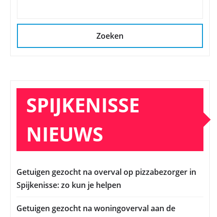
Zoeken
SPIJKENISSE
NIEUWS
Getuigen gezocht na overval op pizzabezorger in
Spijkenisse: zo kun je helpen
Getuigen gezocht na woningoverval aan de