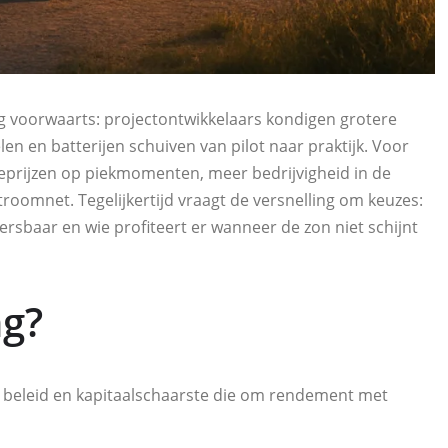
ng voorwaarts: projectontwikkelaars kondigen grotere
n en batterijen schuiven van pilot naar praktijk. Voor
eprijzen op piekmomenten, meer bedrijvigheid in de
oomnet. Tegelijkertijd vraagt de versnelling om keuzes:
rsbaar en wie profiteert er wanneer de zon niet schijnt
ng?
 beleid en kapitaalschaarste die om rendement met