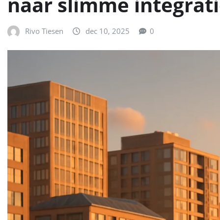
naar slimme integrati
Rivo Tiesen
dec 10, 2025
0