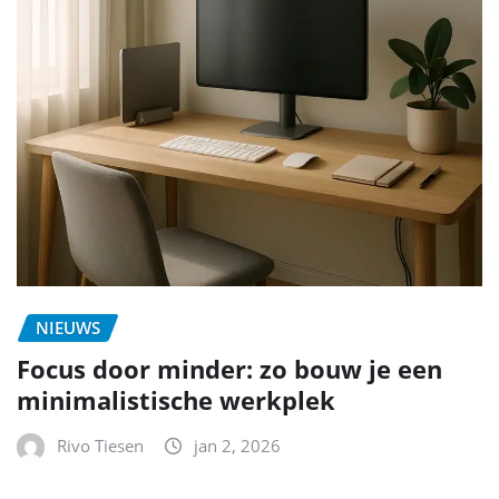
NIEUWS
Focus door minder: zo bouw je een
minimalistische werkplek
Rivo Tiesen
jan 2, 2026