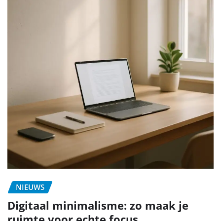
NIEUWS
Digitaal minimalisme: zo maak je
ruimte voor echte focus