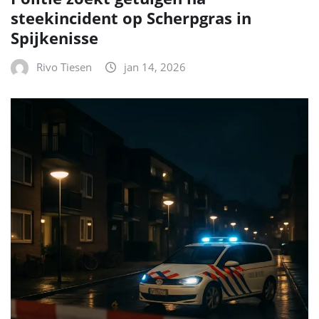
steekincident op Scherpgras in
Spijkenisse
Rivo Tiesen
jan 14, 2026