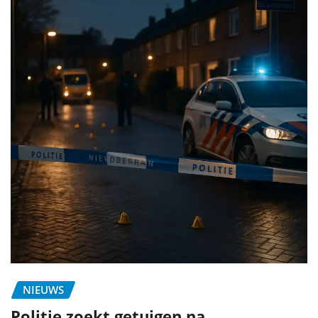
NIEUWS
Politie zoekt getuigen na