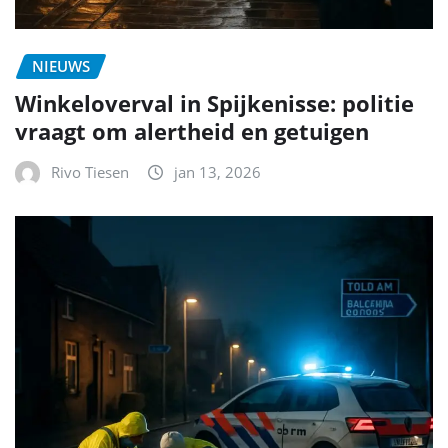
NIEUWS
Winkeloverval in Spijkenisse: politie
vraagt om alertheid en getuigen
Rivo Tiesen
jan 13, 2026