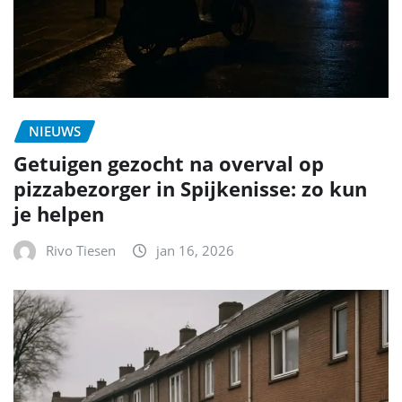
NIEUWS
Getuigen gezocht na overval op
pizzabezorger in Spijkenisse: zo kun
je helpen
Rivo Tiesen
jan 16, 2026