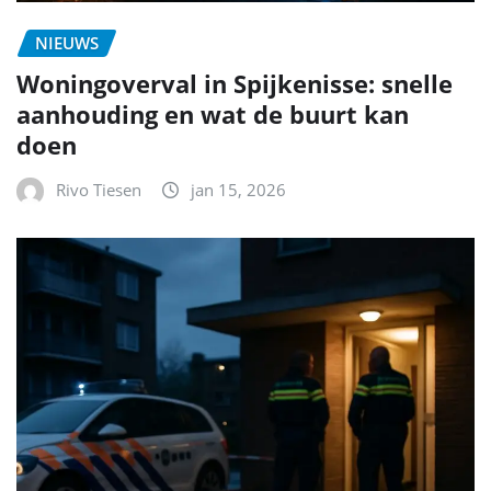
NIEUWS
Woningoverval in Spijkenisse: snelle
aanhouding en wat de buurt kan
doen
Rivo Tiesen
jan 15, 2026