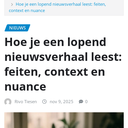
Hoe je een lopend nieuwsverhaal leest: feiten,
context en nuance
NIEUWS
Hoe je een lopend
nieuwsverhaal leest:
feiten, context en
nuance
Rivo Tiesen
nov 9, 2025
0