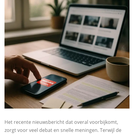
Het recente nieuwsbericht dat overal voorbijkomt,
zorgt voor veel debat en snelle meningen. Terwijl de