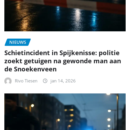
NIEUWS
Schietincident in Spijkenisse: politie
zoekt getuigen na gewonde man aan
de Snoekenveen
Rivo Tiesen
jan 14, 2026