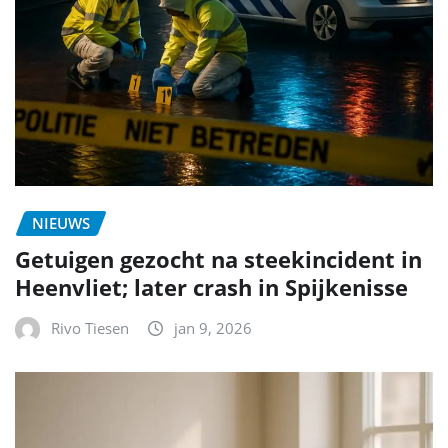
NIEUWS
Getuigen gezocht na steekincident in
Heenvliet; later crash in Spijkenisse
Rivo Tiesen
jan 9, 2026