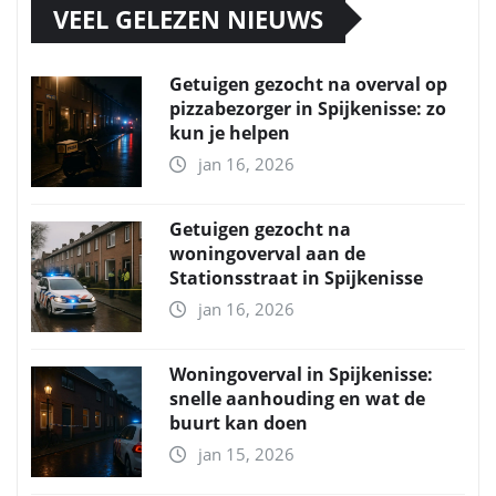
VEEL GELEZEN NIEUWS
Getuigen gezocht na overval op
pizzabezorger in Spijkenisse: zo
kun je helpen
jan 16, 2026
Getuigen gezocht na
woningoverval aan de
Stationsstraat in Spijkenisse
jan 16, 2026
Woningoverval in Spijkenisse:
snelle aanhouding en wat de
buurt kan doen
jan 15, 2026