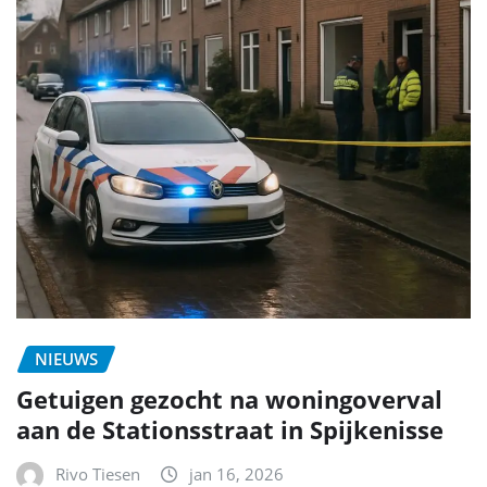
NIEUWS
Getuigen gezocht na woningoverval
aan de Stationsstraat in Spijkenisse
Rivo Tiesen
jan 16, 2026