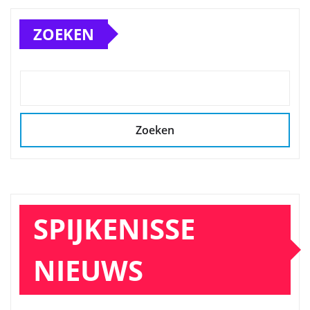
ZOEKEN
Zoeken
SPIJKENISSE
NIEUWS