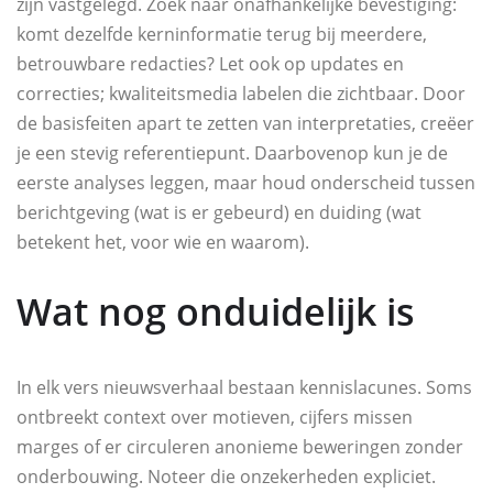
zijn vastgelegd. Zoek naar onafhankelijke bevestiging:
komt dezelfde kerninformatie terug bij meerdere,
betrouwbare redacties? Let ook op updates en
correcties; kwaliteitsmedia labelen die zichtbaar. Door
de basisfeiten apart te zetten van interpretaties, creëer
je een stevig referentiepunt. Daarbovenop kun je de
eerste analyses leggen, maar houd onderscheid tussen
berichtgeving (wat is er gebeurd) en duiding (wat
betekent het, voor wie en waarom).
Wat nog onduidelijk is
In elk vers nieuwsverhaal bestaan kennislacunes. Soms
ontbreekt context over motieven, cijfers missen
marges of er circuleren anonieme beweringen zonder
onderbouwing. Noteer die onzekerheden expliciet.