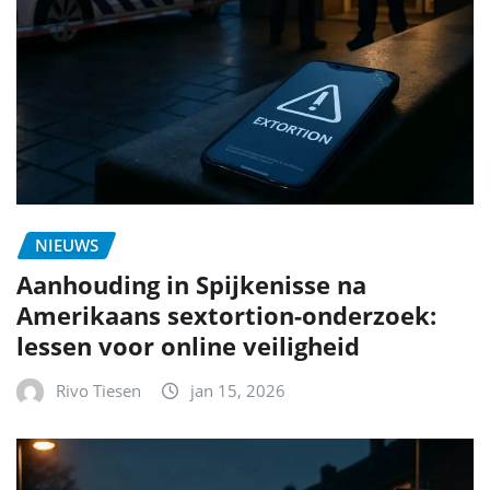
NIEUWS
Aanhouding in Spijkenisse na
Amerikaans sextortion-onderzoek:
lessen voor online veiligheid
Rivo Tiesen
jan 15, 2026