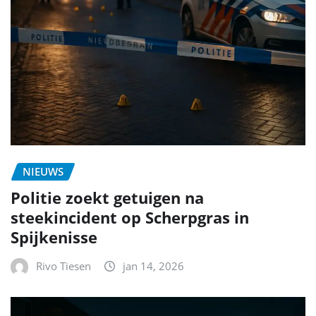
NIEUWS
Politie zoekt getuigen na
steekincident op Scherpgras in
Spijkenisse
Rivo Tiesen
jan 14, 2026