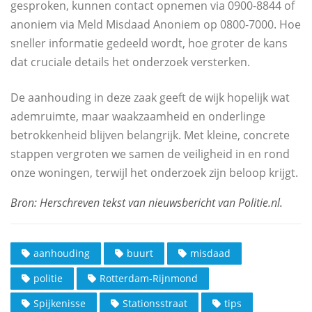
gesproken, kunnen contact opnemen via 0900‑8844 of
anoniem via Meld Misdaad Anoniem op 0800‑7000. Hoe
sneller informatie gedeeld wordt, hoe groter de kans
dat cruciale details het onderzoek versterken.
De aanhouding in deze zaak geeft de wijk hopelijk wat
ademruimte, maar waakzaamheid en onderlinge
betrokkenheid blijven belangrijk. Met kleine, concrete
stappen vergroten we samen de veiligheid in en rond
onze woningen, terwijl het onderzoek zijn beloop krijgt.
aanhouding
buurt
misdaad
politie
Rotterdam-Rijnmond
Spijkenisse
Stationsstraat
tips