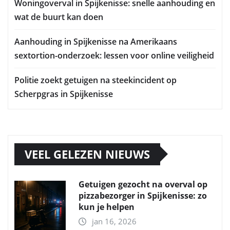
Woningoverval in Spijkenisse: snelle aanhouding en
wat de buurt kan doen
Aanhouding in Spijkenisse na Amerikaans
sextortion-onderzoek: lessen voor online veiligheid
Politie zoekt getuigen na steekincident op
Scherpgras in Spijkenisse
VEEL GELEZEN NIEUWS
Getuigen gezocht na overval op
pizzabezorger in Spijkenisse: zo
kun je helpen
jan 16, 2026