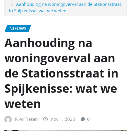
Aanhouding na woningoverval aan de Stationsstraat
in Spijkenisse: wat we weten
NIEUWS
Aanhouding na
woningoverval aan
de Stationsstraat in
Spijkenisse: wat we
weten
Rivo Tiesen
nov 1, 2025
0