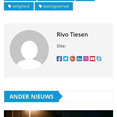
veiligheid
woningoverval
Rivo Tiesen
Site:
ANDER NIEUWS