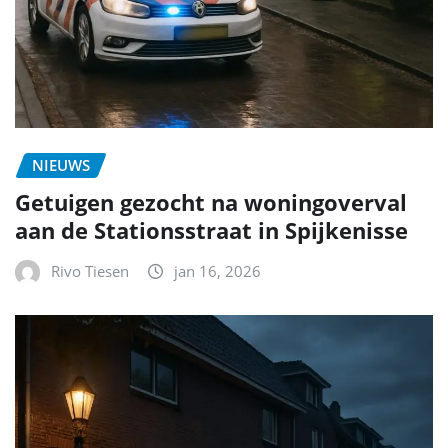
NIEUWS
Getuigen gezocht na woningoverval
aan de Stationsstraat in Spijkenisse
Rivo Tiesen
jan 16, 2026