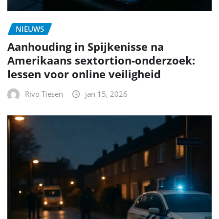
NIEUWS
Aanhouding in Spijkenisse na
Amerikaans sextortion-onderzoek:
lessen voor online veiligheid
Rivo Tiesen
jan 15, 2026