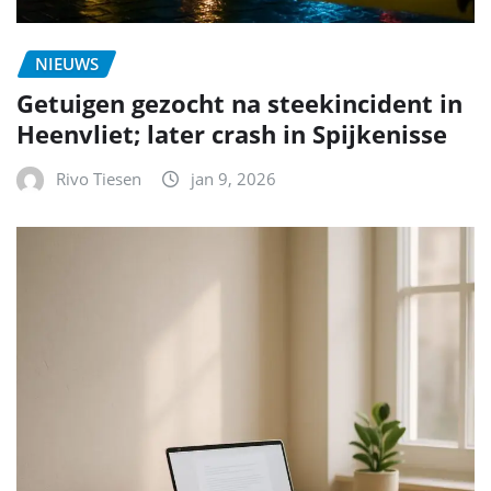
NIEUWS
Getuigen gezocht na steekincident in
Heenvliet; later crash in Spijkenisse
Rivo Tiesen
jan 9, 2026