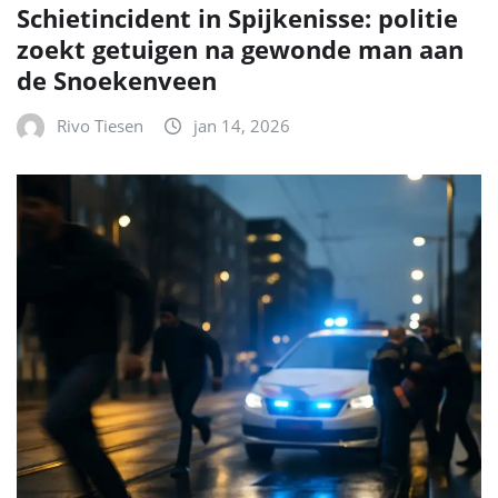
Schietincident in Spijkenisse: politie
zoekt getuigen na gewonde man aan
de Snoekenveen
Rivo Tiesen
jan 14, 2026