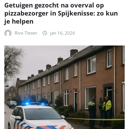
Getuigen gezocht na overval op
pizzabezorger in Spijkenisse: zo kun
je helpen
Rivo Tiesen
jan 16, 2026