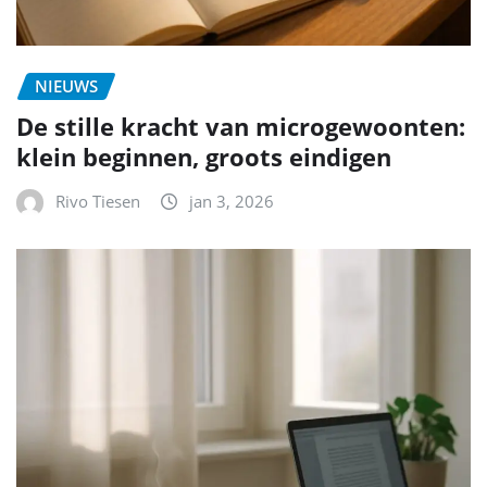
NIEUWS
De stille kracht van microgewoonten:
klein beginnen, groots eindigen
Rivo Tiesen
jan 3, 2026