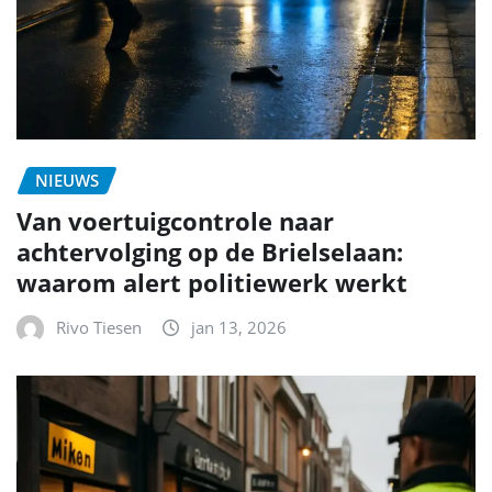
NIEUWS
Van voertuigcontrole naar
achtervolging op de Brielselaan:
waarom alert politiewerk werkt
Rivo Tiesen
jan 13, 2026