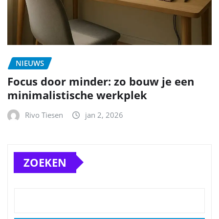
NIEUWS
Focus door minder: zo bouw je een
minimalistische werkplek
Rivo Tiesen
jan 2, 2026
ZOEKEN