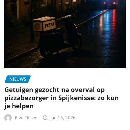
NIEUWS
Getuigen gezocht na overval op
pizzabezorger in Spijkenisse: zo kun
je helpen
Rivo Tiesen
jan 16, 2026