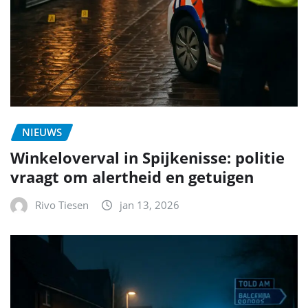
NIEUWS
Winkeloverval in Spijkenisse: politie
vraagt om alertheid en getuigen
Rivo Tiesen
jan 13, 2026