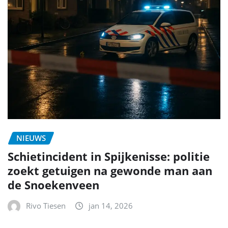
NIEUWS
Schietincident in Spijkenisse: politie
zoekt getuigen na gewonde man aan
de Snoekenveen
Rivo Tiesen
jan 14, 2026