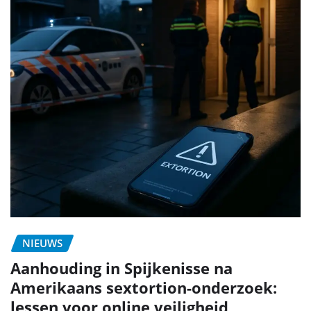
NIEUWS
Aanhouding in Spijkenisse na
Amerikaans sextortion-onderzoek:
lessen voor online veiligheid