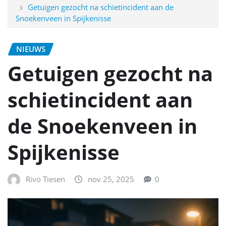
Getuigen gezocht na schietincident aan de
Snoekenveen in Spijkenisse
NIEUWS
Getuigen gezocht na
schietincident aan
de Snoekenveen in
Spijkenisse
Rivo Tiesen
nov 25, 2025
0