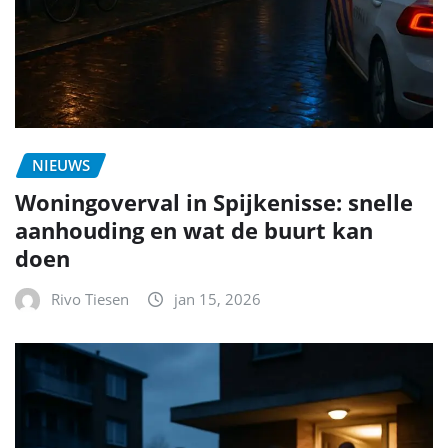
NIEUWS
Woningoverval in Spijkenisse: snelle
aanhouding en wat de buurt kan
doen
Rivo Tiesen
jan 15, 2026