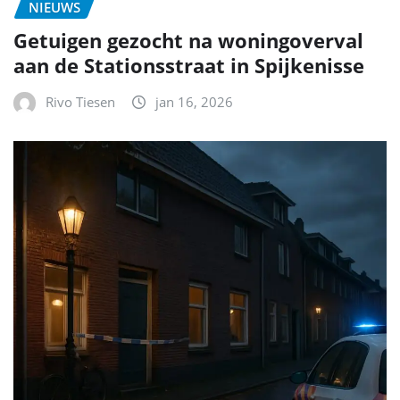
NIEUWS
Getuigen gezocht na woningoverval
aan de Stationsstraat in Spijkenisse
Rivo Tiesen
jan 16, 2026