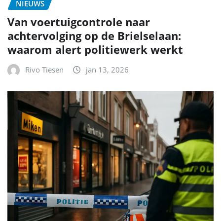
NIEUWS
Van voertuigcontrole naar
achtervolging op de Brielselaan:
waarom alert politiewerk werkt
Rivo Tiesen
jan 13, 2026