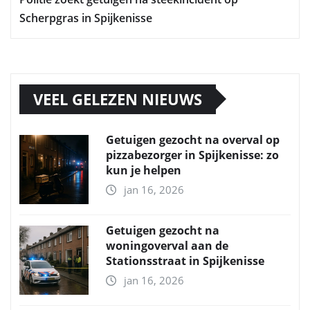
Scherpgras in Spijkenisse
VEEL GELEZEN NIEUWS
Getuigen gezocht na overval op
pizzabezorger in Spijkenisse: zo
kun je helpen
jan 16, 2026
Getuigen gezocht na
woningoverval aan de
Stationsstraat in Spijkenisse
jan 16, 2026