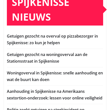
SPIJKENISSE
NIEUWS
Getuigen gezocht na overval op pizzabezorger in
Spijkenisse: zo kun je helpen
Getuigen gezocht na woningoverval aan de
Stationsstraat in Spijkenisse
Woningoverval in Spijkenisse: snelle aanhouding en
wat de buurt kan doen
Aanhouding in Spijkenisse na Amerikaans
sextortion-onderzoek: lessen voor online veiligheid
Politie zoekt getuigen na steekincident op