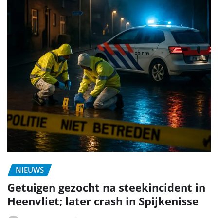
NIEUWS
Getuigen gezocht na steekincident in
Heenvliet; later crash in Spijkenisse