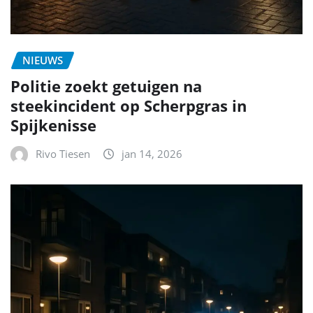
NIEUWS
Politie zoekt getuigen na
steekincident op Scherpgras in
Spijkenisse
Rivo Tiesen
jan 14, 2026