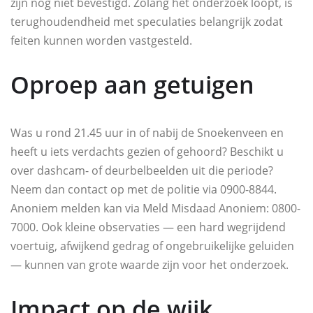
zijn nog niet bevestigd. Zolang het onderzoek loopt, is
terughoudendheid met speculaties belangrijk zodat
feiten kunnen worden vastgesteld.
Oproep aan getuigen
Was u rond 21.45 uur in of nabij de Snoekenveen en
heeft u iets verdachts gezien of gehoord? Beschikt u
over dashcam- of deurbelbeelden uit die periode?
Neem dan contact op met de politie via 0900-8844.
Anoniem melden kan via Meld Misdaad Anoniem: 0800-
7000. Ook kleine observaties — een hard wegrijdend
voertuig, afwijkend gedrag of ongebruikelijke geluiden
— kunnen van grote waarde zijn voor het onderzoek.
Impact op de wijk