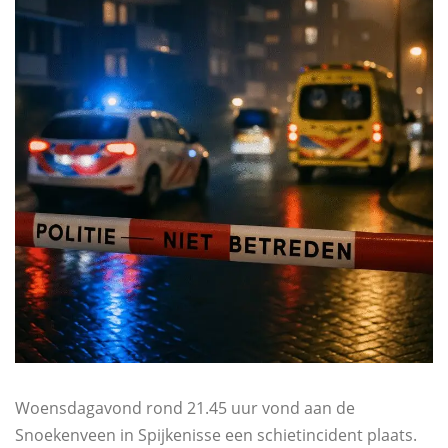
Woensdagavond rond 21.45 uur vond aan de
Snoekenveen in Spijkenisse een schietincident plaats.