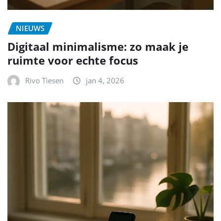
NIEUWS
Digitaal minimalisme: zo maak je
ruimte voor echte focus
Rivo Tiesen
jan 4, 2026